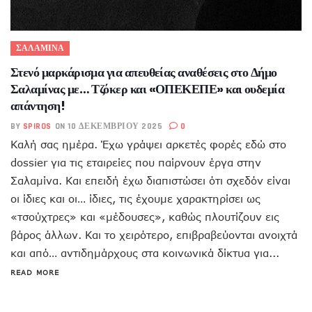
ΣΑΛΑΜΙΝΑ
Στενό μαρκάρισμα για απευθείας αναθέσεις στο Δήμο
Σαλαμίνας με… Τζόκερ και «ΟΠΕΚΕΠΕ» και ουδεμία
απάντηση!
BY
SPIROS
ON 10 ΔΕΚΕΜΒΡΊΟΥ 2025
0
Καλή σας ημέρα. Έχω γράψει αρκετές φορές εδώ στο
dossier για τις εταιρείες που παίρνουν έργα στην
Σαλαμίνα. Και επειδή έχω διαπιστώσει ότι σχεδόν είναι
οι ίδιες και οι… ίδιες, τις έχουμε χαρακτηρίσει ως
«τσούχτρες» και «μέδουσες», καθώς πλουτίζουν εις
βάρος άλλων. Και το χειρότερο, επιβραβεύονται ανοιχτά
και από… αντιδημάρχους στα κοινωνικά δίκτυα για...
READ MORE