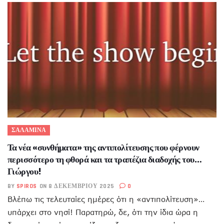
ΣΑΛΑΜΙΝΑ
Τα νέα «συνθήματα» της αντιπολίτευσης που φέρνουν
περισσότερο τη φθορά και τα τραπέζια διαδοχής του…
Γιώργου!
BY
SPIROS
ON 8 ΔΕΚΕΜΒΡΊΟΥ 2025
0
Βλέπω τις τελευταίες ημέρες ότι η «αντιπολίτευση»…
υπάρχει στο νησί! Παρατηρώ, δε, ότι την ίδια ώρα η