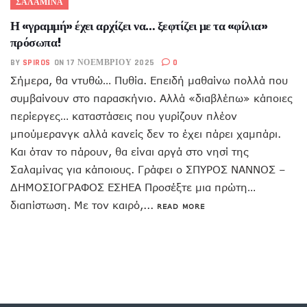
ΣΑΛΑΜΙΝΑ
Η «γραμμή» έχει αρχίζει να… ξεφτίζει με τα «φίλια»
πρόσωπα!
BY
SPIROS
ON 17 ΝΟΕΜΒΡΊΟΥ 2025
0
Σήμερα, θα ντυθώ… Πυθία. Επειδή μαθαίνω πολλά που
συμβαίνουν στο παρασκήνιο. Αλλά «διαβλέπω» κάποιες
περίεργες… καταστάσεις που γυρίζουν πλέον
μπούμερανγκ αλλά κανείς δεν το έχει πάρει χαμπάρι.
Και όταν το πάρουν, θα είναι αργά στο νησί της
Σαλαμίνας για κάποιους. Γράφει ο ΣΠΥΡΟΣ ΝΑΝΝΟΣ –
ΔΗΜΟΣΙΟΓΡΑΦΟΣ ΕΣΗΕΑ Προσέξτε μια πρώτη…
διαπίστωση. Με τον καιρό,...
READ MORE