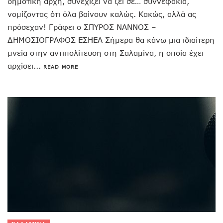
δημοτική αρχή, συνεχίζει να ζει σε… συννεφάκια,
νομίζοντας ότι όλα βαίνουν καλώς. Κακώς, αλλά ας
πρόσεχαν! Γράφει ο ΣΠΥΡΟΣ ΝΑΝΝΟΣ –
ΔΗΜΟΣΙΟΓΡΑΦΟΣ ΕΣΗΕΑ Σήμερα θα κάνω μια ιδιαίτερη
μνεία στην αντιπολίτευση στη Σαλαμίνα, η οποία έχει
αρχίσει...
READ MORE