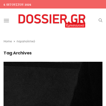
6 ΑΥΓΟΎΣΤΟΥ 2026
Toggle
navigation
Home
παραπολιτικό
Tag Archives