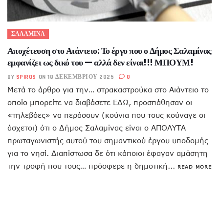
ΣΑΛΑΜΙΝΑ
Αποχέτευση στο Αιάντειο: Το έργο που ο Δήμος Σαλαμίνας
εμφανίζει ως δικό του — αλλά δεν είναι!!! ΜΠΟΥΜ!
BY
SPIROS
ON 18 ΔΕΚΕΜΒΡΊΟΥ 2025
0
Μετά το άρθρο για την… στρακαστρούκα στο Αιάντειο το
οποίο μπορείτε να διαβάσετε ΕΔΩ, προσπάθησαν οι
«τηλεβόες» να περάσουν (κούνια που τους κούναγε οι
άσχετοι) ότι ο Δήμος Σαλαμίνας είναι ο ΑΠΟΛΥΤΑ
πρωταγωνιστής αυτού του σημαντικού έργου υποδομής
για το νησί. Διαπίστωσα δε ότι κάποιοι έφαγαν αμάσητη
την τροφή που τους… πρόσφερε η δημοτική...
READ MORE