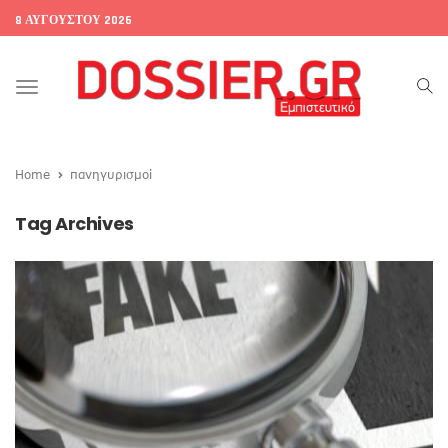
8 ΑΥΓΟΎΣΤΟΥ 2026
Toggle
navigation
Home
πανηγυρισμοί
Tag Archives