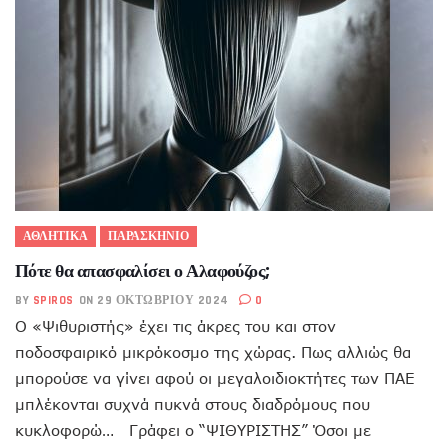
ΑΘΛΗΤΙΚΑ
ΠΑΡΑΣΚΗΝΙΟ
Πότε θα απασφαλίσει ο Αλαφούζος;
BY
SPIROS
ON 29 ΟΚΤΩΒΡΊΟΥ 2024
0
Ο «Ψιθυριστής» έχει τις άκρες του και στον
ποδοσφαιρικό μικρόκοσμο της χώρας. Πως αλλιώς θα
μπορούσε να γίνει αφού οι μεγαλοιδιοκτήτες των ΠΑΕ
μπλέκονται συχνά πυκνά στους διαδρόμους που
κυκλοφορώ… Γράφει ο “ΨΙΘΥΡΙΣΤΗΣ” Όσοι με