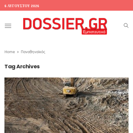
6 ΑΥΓΟΎΣΤΟΥ 2026
Toggle
navigation
Home
Παναθηναϊκός
Tag Archives