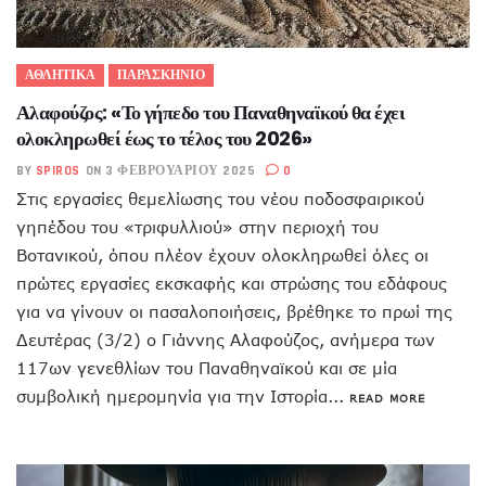
ΑΘΛΗΤΙΚΑ
ΠΑΡΑΣΚΗΝΙΟ
Αλαφούζος: «Το γήπεδο του Παναθηναϊκού θα έχει
ολοκληρωθεί έως το τέλος του 2026»
BY
SPIROS
ON 3 ΦΕΒΡΟΥΑΡΊΟΥ 2025
0
Στις εργασίες θεμελίωσης του νέου ποδοσφαιρικού
γηπέδου του «τριφυλλιού» στην περιοχή του
Βοτανικού, όπου πλέον έχουν ολοκληρωθεί όλες οι
πρώτες εργασίες εκσκαφής και στρώσης του εδάφους
για να γίνουν οι πασαλοποιήσεις, βρέθηκε το πρωί της
Δευτέρας (3/2) ο Γιάννης Αλαφούζος, ανήμερα των
117ων γενεθλίων του Παναθηναϊκού και σε μία
συμβολική ημερομηνία για την Ιστορία...
READ MORE