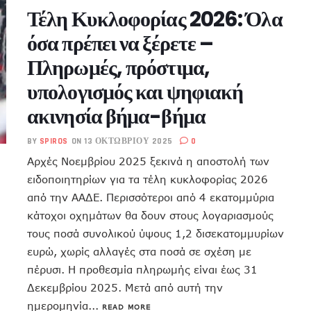
Τέλη Κυκλοφορίας 2026: Όλα
όσα πρέπει να ξέρετε –
Πληρωμές, πρόστιμα,
υπολογισμός και ψηφιακή
ακινησία βήμα-βήμα
BY
SPIROS
ON 13 ΟΚΤΩΒΡΊΟΥ 2025
0
Αρχές Νοεμβρίου 2025 ξεκινά η αποστολή των
ειδοποιητηρίων για τα τέλη κυκλοφορίας 2026
από την ΑΑΔΕ. Περισσότεροι από 4 εκατομμύρια
κάτοχοι οχημάτων θα δουν στους λογαριασμούς
τους ποσά συνολικού ύψους 1,2 δισεκατομμυρίων
ευρώ, χωρίς αλλαγές στα ποσά σε σχέση με
πέρυσι. Η προθεσμία πληρωμής είναι έως 31
Δεκεμβρίου 2025. Μετά από αυτή την
ημερομηνία...
READ MORE