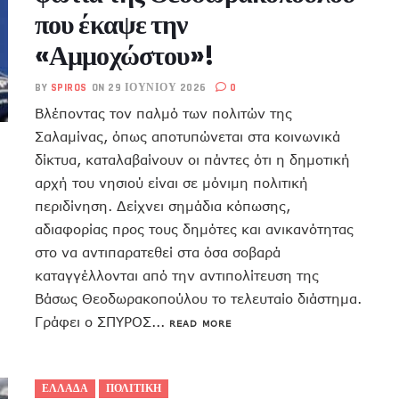
που έκαψε την
«Αμμοχώστου»!
BY
SPIROS
ON 29 ΙΟΥΝΊΟΥ 2026
0
Βλέποντας τον παλμό των πολιτών της
Σαλαμίνας, όπως αποτυπώνεται στα κοινωνικά
δίκτυα, καταλαβαίνουν οι πάντες ότι η δημοτική
αρχή του νησιού είναι σε μόνιμη πολιτική
περιδίνηση. Δείχνει σημάδια κόπωσης,
αδιαφορίας προς τους δημότες και ανικανότητας
στο να αντιπαρατεθεί στα όσα σοβαρά
καταγγέλλονται από την αντιπολίτευση της
Βάσως Θεοδωρακοπούλου το τελευταίο διάστημα.
Γράφει ο ΣΠΥΡΟΣ...
READ MORE
ΕΛΛΑΔΑ
ΠΟΛΙΤΙΚΗ