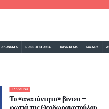
ΟΙΚΟΝΟΜΙΑ
DOSSIER STORIES
ΠΑΡΑΣΚΗΝΙΟ
ΚΟΣΜΟΣ
Α
ΣΑΛΑΜΙΝΑ
Το «αναπάντητο» βίντεο –
φωτιά της Θεοδωρακοπούλου