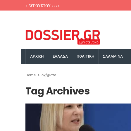
6 ΑΥΓΟΎΣΤΟΥ 2026
EU Conference
World Bank
Money Exchange
ΑΡΧΙΚΗ
ΕΛΛΑΔΑ
ΠΟΛΙΤΙΚΗ
ΣΑΛΑΜΙΝΑ
Home
οχήματα
Tag Archives