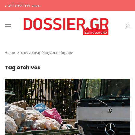
7 ΑΥΓΟΎΣΤΟΥ 2026
Toggle
navigation
Home
οικονομική διαχείριση δήμων
Tag Archives