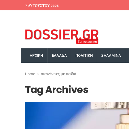
7 ΑΥΓΟΎΣΤΟΥ 2026
EU Conference
World Bank
Money Exchange
ΑΡΧΙΚΗ
ΕΛΛΑΔΑ
ΠΟΛΙΤΙΚΗ
ΣΑΛΑΜΙΝΑ
Home
οικογένειες με παιδιά
Tag Archives