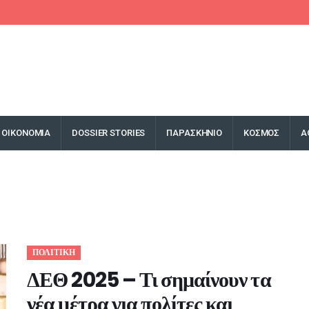
ΟΙΚΟΝΟΜΙΑ
DOSSIER STORIES
ΠΑΡΑΣΚΗΝΙΟ
ΚΟΣΜΟΣ
Α
ΠΟΛΙΤΙΚΗ
ΔΕΘ 2025 – Τι σημαίνουν τα
νέα μέτρα για πολίτες και