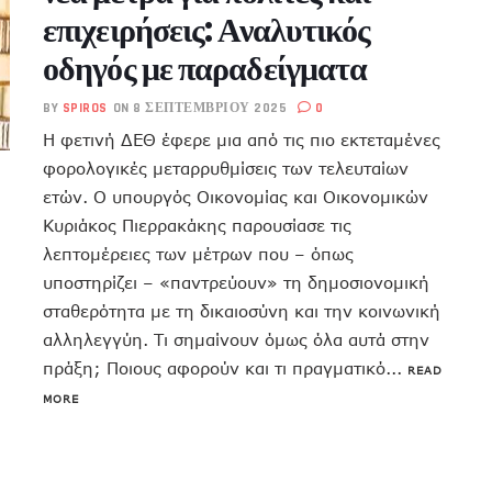
επιχειρήσεις: Αναλυτικός
οδηγός με παραδείγματα
BY
SPIROS
ON 8 ΣΕΠΤΕΜΒΡΊΟΥ 2025
0
Η φετινή ΔΕΘ έφερε μια από τις πιο εκτεταμένες
φορολογικές μεταρρυθμίσεις των τελευταίων
ετών. Ο υπουργός Οικονομίας και Οικονομικών
Κυριάκος Πιερρακάκης παρουσίασε τις
λεπτομέρειες των μέτρων που – όπως
υποστηρίζει – «παντρεύουν» τη δημοσιονομική
σταθερότητα με τη δικαιοσύνη και την κοινωνική
αλληλεγγύη. Τι σημαίνουν όμως όλα αυτά στην
πράξη; Ποιους αφορούν και τι πραγματικό...
READ
MORE