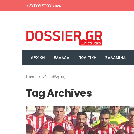
7 ΑΥΓΟΎΣΤΟΥ 2026
EU Conference
World Bank
Money Exchange
ΑΡΧΙΚΗ
ΕΛΛΑΔΑ
ΠΟΛΙΤΙΚΗ
ΣΑΛΑΜΙΝΑ
Home
νέοι αθλητές
Tag Archives