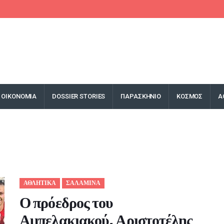
ΟΙΚΟΝΟΜΙΑ
DOSSIER STORIES
ΠΑΡΑΣΚΗΝΙΟ
ΚΟΣΜΟΣ
Α
ΑΘΛΗΤΙΚΑ
ΣΑΛΑΜΙΝΑ
Ο πρόεδρος του
Αμπελακιακού, Αριστοτέλης