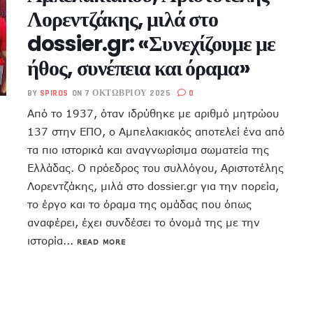
Λορεντζάκης, μιλά στο
dossier.gr: «Συνεχίζουμε με
ήθος, συνέπεια και όραμα»
BY
SPIROS
ON 7 ΟΚΤΩΒΡΊΟΥ 2025
0
Από το 1937, όταν ιδρύθηκε με αριθμό μητρώου
137 στην ΕΠΟ, ο Αμπελακιακός αποτελεί ένα από
τα πιο ιστορικά και αναγνωρίσιμα σωματεία της
Ελλάδας. Ο πρόεδρος του συλλόγου, Αριστοτέλης
Λορεντζάκης, μιλά στο dossier.gr για την πορεία,
το έργο και το όραμα της ομάδας που όπως
αναφέρει, έχει συνδέσει το όνομά της με την
ιστορία...
READ MORE