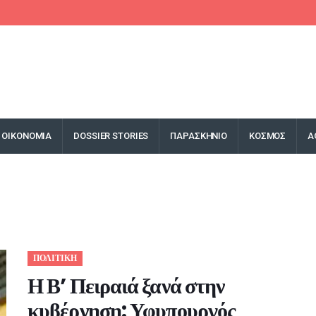
ΟΙΚΟΝΟΜΙΑ
DOSSIER STORIES
ΠΑΡΑΣΚΗΝΙΟ
ΚΟΣΜΟΣ
Α
ΠΟΛΙΤΙΚΗ
Η Β’ Πειραιά ξανά στην
κυβέρνηση: Υφυπουργός