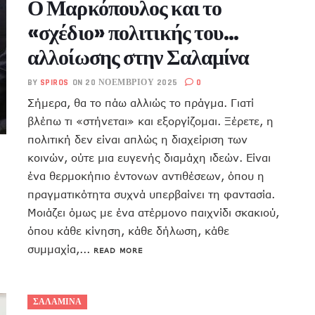
Ο Μαρκόπουλος και το
«σχέδιο» πολιτικής του…
αλλοίωσης στην Σαλαμίνα
BY
SPIROS
ON 20 ΝΟΕΜΒΡΊΟΥ 2025
0
Σήμερα, θα το πάω αλλιώς το πράγμα. Γιατί
βλέπω τι «στήνεται» και εξοργίζομαι. Ξέρετε, η
πολιτική δεν είναι απλώς η διαχείριση των
κοινών, ούτε μια ευγενής διαμάχη ιδεών. Είναι
ένα θερμοκήπιο έντονων αντιθέσεων, όπου η
πραγματικότητα συχνά υπερβαίνει τη φαντασία.
Μοιάζει όμως με ένα ατέρμονο παιχνίδι σκακιού,
όπου κάθε κίνηση, κάθε δήλωση, κάθε
συμμαχία,...
READ MORE
ΣΑΛΑΜΙΝΑ