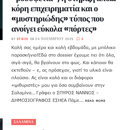
κόρη επιχειρηματία και ο
«μυστηριώδης» τύπος που
ανοίγει εύκολα «πόρτες»
BY
SPIROS
ON 24 ΝΟΕΜΒΡΊΟΥ 2025
0
Καλή σας ημέρα και καλή εβδομάδα, με μπόλικο
παρασκήνιο!Εδώ στο dossier έχουμε πει ότι όλα,
σιγά-σιγά, θα βγαίνουν στο φως. Και κάποιοι θα
εκτεθούν – ε, ας πρόσεχαν, γιατί το υλικό είναι
πλούσιο. Ας είναι καλά και οι διάφοροι
«ψιθυριστές» μου για όσα συμβαίνουν στην
Σαλαμίνα… Γράφει ο ΣΠΥΡΟΣ ΝΑΝΝΟΣ –
ΔΗΜΟΣΙΟΓΡΑΦΟΣ ΕΣΗΕΑ Πάμε...
READ MORE
ΣΑΛΑΜΙΝΑ