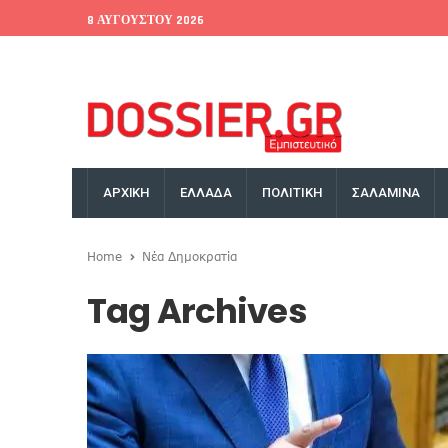
8 ΑΥΓΟΎΣΤΟΥ 2026
EU Conference
World Bank
Money Exchange
ΑΡΧΙΚΗ
ΕΛΛΑΔΑ
ΠΟΛΙΤΙΚΗ
ΣΑΛΑΜΙΝΑ
Home
Νέα Δημοκρατία
Tag Archives