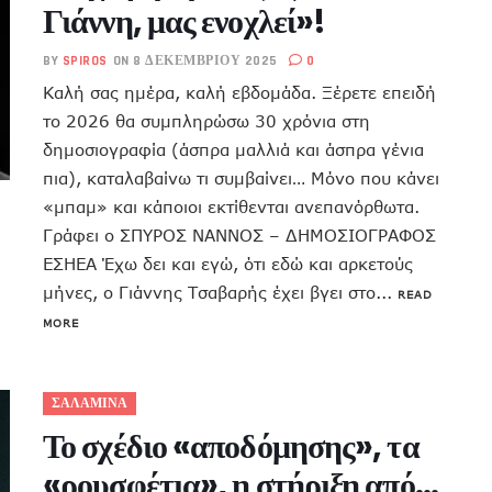
Γιάννη, μας ενοχλεί»!
BY
SPIROS
ON 8 ΔΕΚΕΜΒΡΊΟΥ 2025
0
Καλή σας ημέρα, καλή εβδομάδα. Ξέρετε επειδή
το 2026 θα συμπληρώσω 30 χρόνια στη
δημοσιογραφία (άσπρα μαλλιά και άσπρα γένια
πια), καταλαβαίνω τι συμβαίνει… Μόνο που κάνει
«μπαμ» και κάποιοι εκτίθενται ανεπανόρθωτα.
Γράφει ο ΣΠΥΡΟΣ ΝΑΝΝΟΣ – ΔΗΜΟΣΙΟΓΡΑΦΟΣ
ΕΣΗΕΑ Έχω δει και εγώ, ότι εδώ και αρκετούς
μήνες, ο Γιάννης Τσαβαρής έχει βγει στο...
READ
MORE
ΣΑΛΑΜΙΝΑ
Το σχέδιο «αποδόμησης», τα
«ρουσφέτια», η στήριξη από…