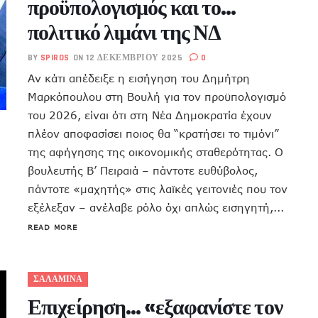
προϋπολογισμός και το…
πολιτικό λιμάνι της ΝΔ
BY
SPIROS
ON 12 ΔΕΚΕΜΒΡΊΟΥ 2025
0
Αν κάτι απέδειξε η εισήγηση του Δημήτρη
Μαρκόπουλου στη Βουλή για τον προϋπολογισμό
του 2026, είναι ότι στη Νέα Δημοκρατία έχουν
πλέον αποφασίσει ποιος θα “κρατήσει το τιμόνι”
της αφήγησης της οικονομικής σταθερότητας. Ο
βουλευτής Β’ Πειραιά – πάντοτε ευθύβολος,
πάντοτε «μαχητής» στις λαϊκές γειτονιές που τον
εξέλεξαν – ανέλαβε ρόλο όχι απλώς εισηγητή,...
READ MORE
ΣΑΛΑΜΙΝΑ
Επιχείρηση… «εξαφανίστε τον