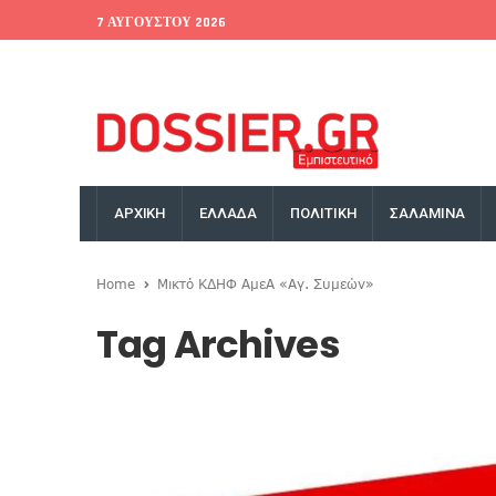
7 ΑΥΓΟΎΣΤΟΥ 2026
EU Conference
World Bank
Money Exchange
ΑΡΧΙΚΗ
ΕΛΛΑΔΑ
ΠΟΛΙΤΙΚΗ
ΣΑΛΑΜΙΝΑ
Home
Μικτό ΚΔΗΦ ΑμεΑ «Αγ. Συμεών»
Tag Archives