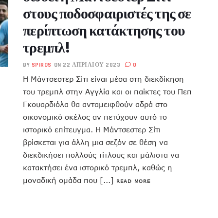
στους ποδοσφαιριστές της σε
περίπτωση κατάκτησης του
τρεμπλ!
BY
SPIROS
ON 22 ΑΠΡΙΛΊΟΥ 2023
0
Η Μάντσεστερ Σίτι είναι μέσα στη διεκδίκηση
του τρεμπλ στην Αγγλία και οι παίκτες του Πεπ
Γκουαρδιόλα θα ανταμειφθούν αδρά στο
οικονομικό σκέλος αν πετύχουν αυτό το
ιστορικό επίτευγμα. Η Μάντσεστερ Σίτι
βρίσκεται για άλλη μια σεζόν σε θέση να
διεκδικήσει πολλούς τίτλους και μάλιστα να
κατακτήσει ένα ιστορικό τρεμπλ, καθώς η
μοναδική ομάδα που [...]
READ MORE