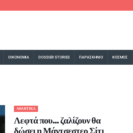
F
ΟΙΚΟΝΟΜΙΑ
DOSSIER STORIES
ΠΑΡΑΣΚΗΝΙΟ
ΚΟΣΜΟΣ
ΑΘΛΗΤΙΚΑ
Λεφτά που… ζαλίζουν θα
δώσει η Μάντσεστερ Σίτι