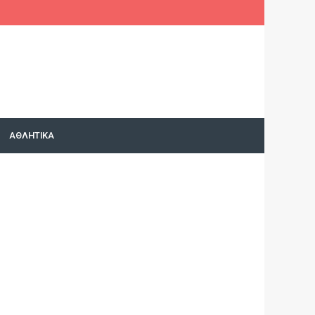
acebook
Twitter
Google+
Instagram
YouTube
ΑΘΛΗΤΙΚΑ