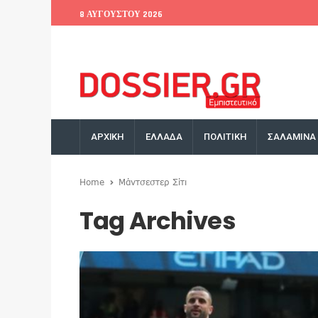
8 ΑΥΓΟΎΣΤΟΥ 2026
EU Conference
World Bank
Money Exchange
ΑΡΧΙΚΗ
ΕΛΛΑΔΑ
ΠΟΛΙΤΙΚΗ
ΣΑΛΑΜΙΝΑ
Home
Μάντσεστερ Σίτι
Tag Archives