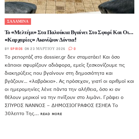
ΣΑΛΑΜΙΝΑ
Το «Μελτέμι» Στα Παλούκια Βγαίνει Στο Σφυρί Και Οι…
«Καρχαρίες» Ακονίζουν Δόντια!
BY
SPIROS
ON 23 ΜΑΡΤΊΟΥ 2026
0
Το ρεπορτάζ στο dossier.gr δεν σταματάει! Και όσο
κάποιοι σφυρίζουν αδιάφορα, εμείς ξεσκονίζουμε τις
διακηρύξεις που βγαίνουν στη δημοσιότητα και
βγάζουν… «λαβράκια». Ας πρόσεχαν, γιατί οι αριθμοί και
οι ημερομηνίες λένε πάντα την αλήθεια, όσο κι αν
θέλουν μερικοί να την πνίξουν στο λιμάνι. Γράφει ο
ΣΠΥΡΟΣ ΝΑΝΝΟΣ – ΔΗΜΟΣΙΟΓΡΑΦΟΣ ΕΣΗΕΑ Το
30λεπτο Της...
READ MORE