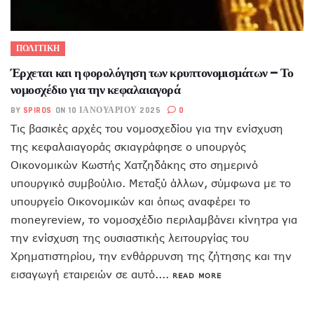
ΠΟΛΙΤΙΚΗ
Έρχεται και η φορολόγηση των κρυπτονομισμάτων – Το
νομοσχέδιο για την κεφαλαιαγορά
BY
SPIROS
ON 10 ΙΑΝΟΥΑΡΊΟΥ 2025
0
Τις βασικές αρχές του νομοσχεδίου για την ενίσχυση
της κεφαλαιαγοράς σκιαγράφησε ο υπουργός
Οικονομικών Κωστής Χατζηδάκης στο σημερινό
υπουργικό συμβούλιο. Μεταξύ άλλων, σύμφωνα με το
υπουργείο Οικονομικών και όπως αναφέρει το
moneyreview, το νομοσχέδιο περιλαμβάνει κίνητρα για
την ενίσχυση της ουσιαστικής λειτουργίας του
Χρηματιστηρίου, την ενθάρρυνση της ζήτησης και την
εισαγωγή εταιρειών σε αυτό....
READ MORE