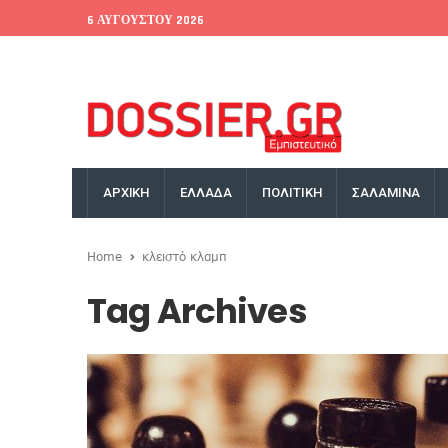
6 ΑΥΓΟΎΣΤΟΥ 2026
EU Conference
World Bank
Money Exchange
ΑΡΧΙΚΗ
ΕΛΛΑΔΑ
ΠΟΛΙΤΙΚΗ
ΣΑΛΑΜΙΝΑ
Home
κλειστό κλαμπ
Tag Archives