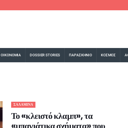
ΟΙΚΟΝΟΜΙΑ
DOSSIER STORIES
ΠΑΡΑΣΚΗΝΙΟ
ΚΟΣΜΟΣ
Α
ΣΑΛΑΜΙΝΑ
Το «κλειστό κλαμπ», τα
«μπαγιάτικα σχήματα» που