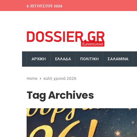
6 ΑΥΓΟΎΣΤΟΥ 2026
EU Conference
World Bank
Money Exchange
ΑΡΧΙΚΗ
ΕΛΛΑΔΑ
ΠΟΛΙΤΙΚΗ
ΣΑΛΑΜΙΝΑ
Home
καλή χρονιά 2026
Tag Archives