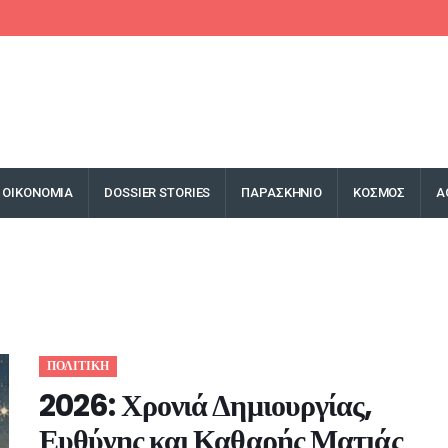
ΟΙΚΟΝΟΜΙΑ
DOSSIER STORIES
ΠΑΡΑΣΚΗΝΙΟ
ΚΟΣΜΟΣ
Α
ΠΟΛΙΤΙΚΗ
2026: Χρονιά Δημιουργίας,
Ευθύνης και Καθαρής Ματιάς