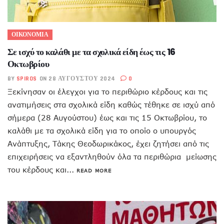
ΟΙΚΟΝΟΜΙΑ
Σε ισχύ το καλάθι με τα σχολικά είδη έως τις 16
Οκτωβρίου
BY
SPIROS
ON 28 ΑΥΓΟΎΣΤΟΥ 2024
0
Ξεκίνησαν οι έλεγχοι για το περιθώριο κέρδους και τις
ανατιμήσεις στα σχολικά είδη καθώς τέθηκε σε ισχύ από
σήμερα (28 Αυγούστου) έως και τις 15 Οκτωβρίου, το
καλάθι με τα σχολικά είδη για το οποίο ο υπουργός
Ανάπτυξης, Τάκης Θεοδωρικάκος, έχει ζητήσει από τις
επιχειρήσεις να εξαντληθούν όλα τα περιθώρια μείωσης
του κέρδους και...
READ MORE