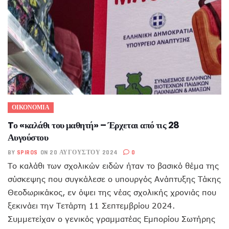
ΟΙΚΟΝΟΜΙΑ
Tο «καλάθι του μαθητή» – Έρχεται από τις 28
Αυγούστου
BY
SPIROS
ON 20 ΑΥΓΟΎΣΤΟΥ 2024
0
Το καλάθι των σχολικών ειδών ήταν το βασικό θέμα της
σύσκεψης που συγκάλεσε ο υπουργός Ανάπτυξης Τάκης
Θεοδωρικάκος, εν όψει της νέας σχολικής χρονιάς που
ξεκινάει την Τετάρτη 11 Σεπτεμβρίου 2024.
Συμμετείχαν ο γενικός γραμματέας Εμπορίου Σωτήρης