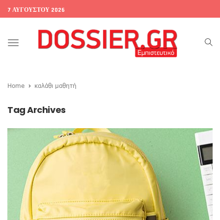
7 ΑΥΓΟΎΣΤΟΥ 2026
Toggle
navigation
Home
καλάθι μαθητή
Tag Archives