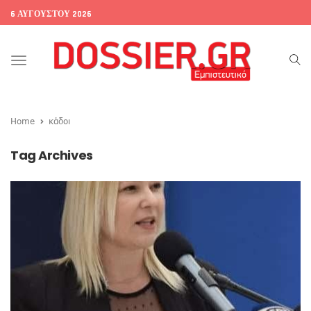
6 ΑΥΓΟΎΣΤΟΥ 2026
Toggle
navigation
Home
κάδοι
Tag Archives