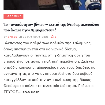
ΣΑΛΑΜΙΝΑ
Το «αναπάντητο» βίντεο – φωτιά της Θεοδωρακοπούλου
που έκαψε την «Αμμοχώστου»!
BY
SPIROS
ON 29 ΙΟΥΝΊΟΥ 2026
0
Βλέποντας τον παλμό των πολιτών της Σαλαμίνας,
όπως αποτυπώνεται στα κοινωνικά δίκτυα,
καταλαβαίνουν οι πάντες ότι η δημοτική αρχή του
νησιού είναι σε μόνιμη πολιτική περιδίνηση. Δείχνει
σημάδια κόπωσης, αδιαφορίας προς τους δημότες και
ανικανότητας στο να αντιπαρατεθεί στα όσα σοβαρά
καταγγέλλονται από την αντιπολίτευση της Βάσως
Θεοδωρακοπούλου το τελευταίο διάστημα. Γράφει ο
ΣΠΥΡΟΣ...
READ MORE