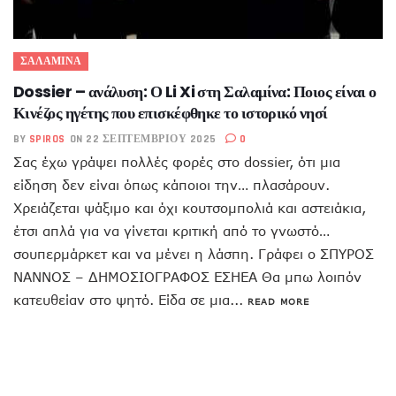
ΣΑΛΑΜΙΝΑ
Dossier – ανάλυση: Ο Li Xi στη Σαλαμίνα: Ποιος είναι ο
Κινέζος ηγέτης που επισκέφθηκε το ιστορικό νησί
BY
SPIROS
ON 22 ΣΕΠΤΕΜΒΡΊΟΥ 2025
0
Σας έχω γράψει πολλές φορές στο dossier, ότι μια
είδηση δεν είναι όπως κάποιοι την… πλασάρουν.
Χρειάζεται ψάξιμο και όχι κουτσομπολιά και αστειάκια,
έτσι απλά για να γίνεται κριτική από το γνωστό…
σουπερμάρκετ και να μένει η λάσπη. Γράφει ο ΣΠΥΡΟΣ
ΝΑΝΝΟΣ – ΔΗΜΟΣΙΟΓΡΑΦΟΣ ΕΣΗΕΑ Θα μπω λοιπόν
κατευθείαν στο ψητό. Είδα σε μια...
READ MORE