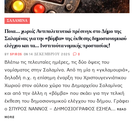
ΣΑΛΑΜΙΝΑ
Ποια… χωριά; Αντιπολιτευτικό πρέσινγκ στο Δήμο της
Σαλαμίνας για την «βόμβα» της έκθεσης δημοσιονομικού
ελέγχου και τα… Ινστιτούτα νομικής προστασίας!
BY
SPIROS
ON 14 ΔΕΚΕΜΒΡΊΟΥ 2025
0
Βλέπω τις τελευταίες ημέρες, τις δύο όψεις του
νομίσματος στην Σαλαμίνα. Από τη μία η «γκλαμουριά»,
δηλαδή π.χ. η επίσημη έναρξη του Χριστουγεννιάτικου
Χωριού στον αύλειο χώρο του Δημαρχείου Σαλαμίνας
και από την άλλη η «βόμβα» που σκάει για την τελική
έκθεση του δημοσιονομικού ελέγχου του δήμου. Γράφει
ο ΣΠΥΡΟΣ ΝΑΝΝΟΣ – ΔΗΜΟΣΙΟΓΡΑΦΟΣ ΕΣΗΕΑ...
READ
MORE