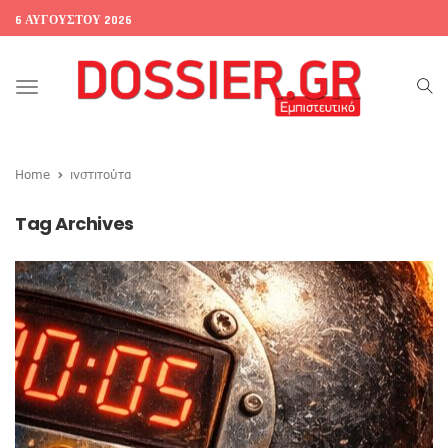
6 ΑΥΓΟΎΣΤΟΥ 2026
Toggle
navigation
Home
ινστιτούτα
Tag Archives