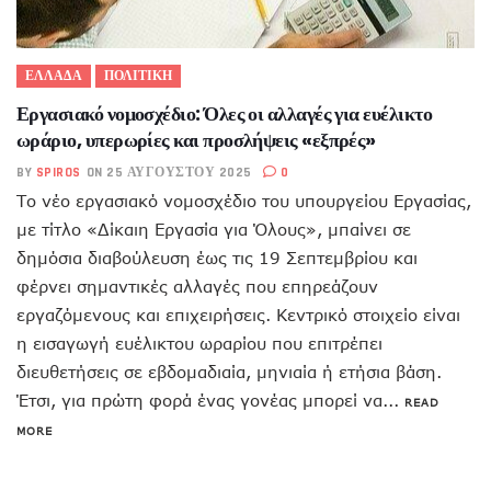
ΕΛΛΑΔΑ
ΠΟΛΙΤΙΚΗ
Εργασιακό νομοσχέδιο: Όλες οι αλλαγές για ευέλικτο
ωράριο, υπερωρίες και προσλήψεις «εξπρές»
BY
SPIROS
ON 25 ΑΥΓΟΎΣΤΟΥ 2025
0
Το νέο εργασιακό νομοσχέδιο του υπουργείου Εργασίας,
με τίτλο «Δίκαιη Εργασία για Όλους», μπαίνει σε
δημόσια διαβούλευση έως τις 19 Σεπτεμβρίου και
φέρνει σημαντικές αλλαγές που επηρεάζουν
εργαζόμενους και επιχειρήσεις. Κεντρικό στοιχείο είναι
η εισαγωγή ευέλικτου ωραρίου που επιτρέπει
διευθετήσεις σε εβδομαδιαία, μηνιαία ή ετήσια βάση.
Έτσι, για πρώτη φορά ένας γονέας μπορεί να...
READ
MORE