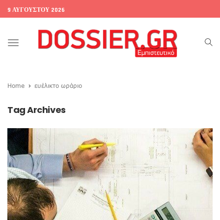
9 ΑΥΓΟΎΣΤΟΥ 2026
Toggle
navigation
Home
ευέλικτο ωράριο
Tag Archives