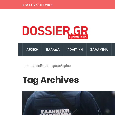
6 ΑΥΓΟΎΣΤΟΥ 2026
EU Conference
World Bank
Money Exchange
ΑΡΧΙΚΗ
ΕΛΛΑΔΑ
ΠΟΛΙΤΙΚΗ
ΣΑΛΑΜΙΝΑ
Home
επίδομα παραμεθορίου
Tag Archives