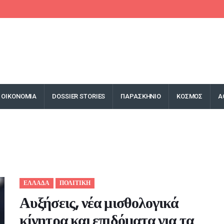
ΟΙΚΟΝΟΜΙΑ
DOSSIER STORIES
ΠΑΡΑΣΚΗΝΙΟ
ΚΟΣΜΟΣ
Α
ΕΛΛΑΔΑ
ΠΟΛΙΤΙΚΗ
Αυξήσεις, νέα μισθολογικά
κίνητρα και επιδόματα για τα