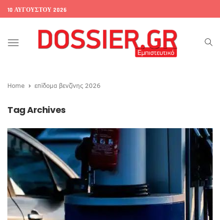
10 ΑΥΓΟΎΣΤΟΥ 2026
Toggle
navigation
Home
επίδομα βενζίνης 2026
Tag Archives