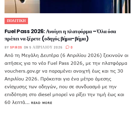
ΠΟΛΙΤΙΚΗ
Fuel Pass 2026: Ανοίγει η πλατφόρμα – Όλα όσα
πρέπει να ξέρετε (οδηγός βήμα-βήμα)
BY
SPIROS
ON 5 ΑΠΡΙΛΊΟΥ 2026
0
Από τη Μεγάλη Δευτέρα (6 Απριλίου 2026) ξεκινούν οι
αιτήσεις για το νέο Fuel Pass 2026, με την πλατφόρμα
vouchers.gov.gr να παραμένει ανοιχτή έως και τις 30
Απριλίου 2026. Πρόκειται για ένα μέτρο άμεσης
ενίσχυσης των οδηγών, που σε συνδυασμό με την
επιδότηση στο diesel μπορεί να ρίξει την τιμή έως και
60 λεπτά...
READ MORE