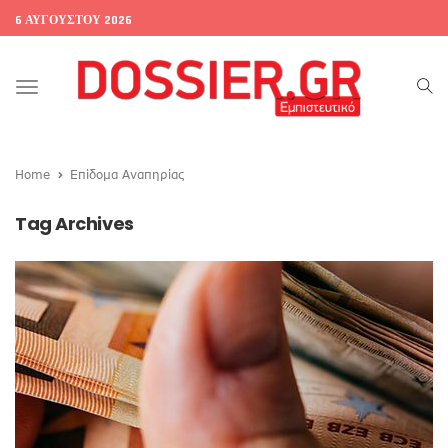
6 ΑΥΓΟΎΣΤΟΥ 2026
Toggle
navigation
Home
Επίδομα Αναπηρίας
Tag Archives