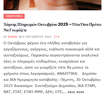
ΟΙΚΟΝΟΜΙΑ
Χάρτης Πληρωμών Οκτωβρίου 2025 – Όλα Όσα Πρέπει
Να Γνωρίζετε
BY
SPIROS
ON 2 ΟΚΤΩΒΡΊΟΥ 2025
0
Ο Οκτώβριος φέρνει ένα πλήθος καταβολών για
εργαζόμενους, ανέργους, ευάλωτα νοικοκυριά αλλά και
συνταξιούχους. Παρακάτω συγκεντρώνονται αναλυτικά
όλες οι πληρωμές επιδομάτων, ενισχύσεων και
συντάξεων, ώστε να γνωρίζετε πότε θα μπουν τα
χρήματα στους λογαριασμούς. ΑΝΑΛΥΤΙΚΑ: Δημόσιο
και ΙΚΑ Ημερομηνία καταβολής: Πέμπτη, 30 Οκτωβρίου
2025 Δικαιούχοι: Συνταξιούχοι Δημοσίου, ΙΚΑ-ΕΤΑΜ,
ΝΑΤ, ΕΤΑΤ, ΕΤΑΠ-ΜΜΕ, ΔΕΗ, ΟΤΕ,...
READ MORE