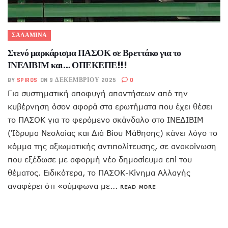
ΣΑΛΑΜΙΝΑ
Στενό μαρκάρισμα ΠΑΣΟΚ σε Βρεττάκο για το
ΙΝΕΔΙΒΙΜ και… ΟΠΕΚΕΠΕ!!!
BY
SPIROS
ON 9 ΔΕΚΕΜΒΡΊΟΥ 2025
0
Για συστηματική αποφυγή απαντήσεων από την
κυβέρνηση όσον αφορά στα ερωτήματα που έχει θέσει
το ΠΑΣΟΚ για το φερόμενο σκάνδαλο στο ΙΝΕΔΙΒΙΜ
(Ίδρυμα Νεολαίας και Διά Βίου Μάθησης) κάνει λόγο το
κόμμα της αξιωματικής αντιπολίτευσης, σε ανακοίνωση
που εξέδωσε με αφορμή νέο δημοσίευμα επί του
θέματος. Ειδικότερα, το ΠΑΣΟΚ-Κίνημα Αλλαγής
αναφέρει ότι «σύμφωνα με...
READ MORE