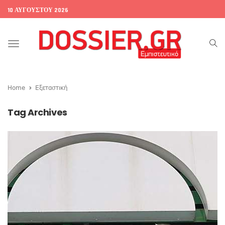
10 ΑΥΓΟΎΣΤΟΥ 2026
Toggle
navigation
Home
Εξεταστική
Tag Archives