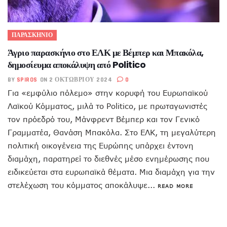
ΠΑΡΑΣΚΗΝΙΟ
Άγριο παρασκήνιο στο ΕΛΚ με Βέμπερ και Μπακόλα,
δημοσίευμα αποκάλυψη από Politico
BY
SPIROS
ON 2 ΟΚΤΩΒΡΊΟΥ 2024
0
Για «εμφύλιο πόλεμο» στην κορυφή του Ευρωπαϊκού
Λαϊκού Κόμματος, μιλά το Politico, με πρωταγωνιστές
τον πρόεδρό του, Μάνφρεντ Βέμπερ και τον Γενικό
Γραμματέα, Θανάση Μπακόλα. Στο ΕΛΚ, τη μεγαλύτερη
πολιτική οικογένεια της Ευρώπης υπάρχει έντονη
διαμάχη, παρατηρεί το διεθνές μέσο ενημέρωσης που
ειδικεύεται στα ευρωπαϊκά θέματα. Μια διαμάχη για την
στελέχωση του κόμματος αποκάλυψε...
READ MORE