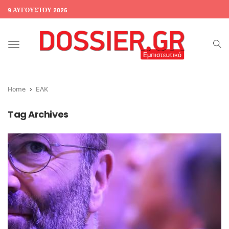
9 ΑΥΓΟΎΣΤΟΥ 2026
Toggle
navigation
Home
ΕΛΚ
Tag Archives