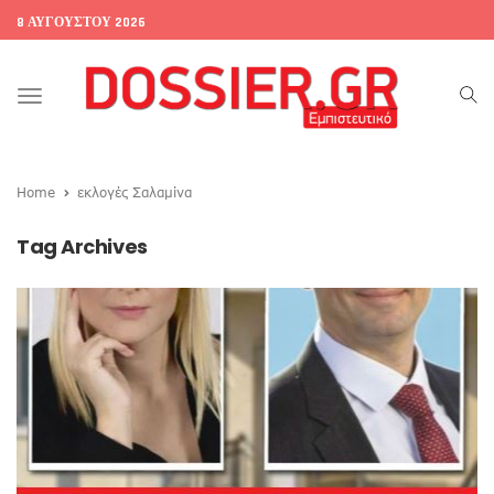
8 ΑΥΓΟΎΣΤΟΥ 2026
Toggle
navigation
Home
εκλογές Σαλαμίνα
Tag Archives