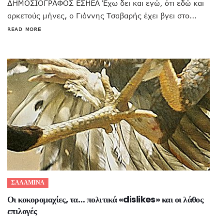
ΔΗΜΟΣΙΟΓΡΑΦΟΣ ΕΣΗΕΑ Έχω δει και εγώ, ότι εδώ και
αρκετούς μήνες, ο Γιάννης Τσαβαρής έχει βγει στο...
READ MORE
ΣΑΛΑΜΙΝΑ
Οι κοκορομαχίες, τα… πολιτικά «dislikes» και οι λάθος
επιλογές