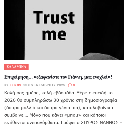
ΣΑΛΑΜΙΝΑ
Επιχείρηση… «εξαφανίστε τον Γιάννη, μας ενοχλεί»!
BY
SPIROS
ON 8 ΔΕΚΕΜΒΡΊΟΥ 2025
0
Καλή σας ημέρα, καλή εβδομάδα. Ξέρετε επειδή το
2026 θα συμπληρώσω 30 χρόνια στη δημοσιογραφία
(άσπρα μαλλιά και άσπρα γένια πια), καταλαβαίνω τι
συμβαίνει… Μόνο που κάνει «μπαμ» και κάποιοι
εκτίθενται ανεπανόρθωτα. Γράφει ο ΣΠΥΡΟΣ ΝΑΝΝΟΣ –