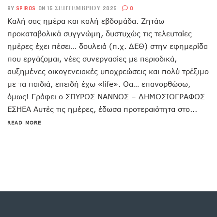
BY
SPIROS
ON 15 ΣΕΠΤΕΜΒΡΊΟΥ 2025
0
Καλή σας ημέρα και καλή εβδομάδα. Ζητάω
προκαταβολικά συγγνώμη, δυστυχώς τις τελευταίες
ημέρες έχει πέσει… δουλειά (π.χ. ΔΕΘ) στην εφημερίδα
που εργάζομαι, νέες συνεργασίες με περιοδικά,
αυξημένες οικογενειακές υποχρεώσεις και πολύ τρέξιμο
με τα παιδιά, επειδή έχω «life». Θα… επανορθώσω,
όμως! Γράφει ο ΣΠΥΡΟΣ ΝΑΝΝΟΣ – ΔΗΜΟΣΙΟΓΡΑΦΟΣ
ΕΣΗΕΑ Αυτές τις ημέρες, έδωσα προτεραιότητα στο...
READ MORE