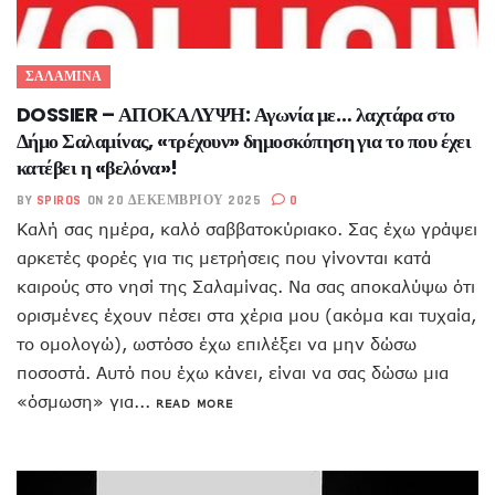
ΣΑΛΑΜΙΝΑ
DOSSIER – ΑΠΟΚΑΛΥΨΗ: Αγωνία με… λαχτάρα στο
Δήμο Σαλαμίνας, «τρέχουν» δημοσκόπηση για το που έχει
κατέβει η «βελόνα»!
BY
SPIROS
ON 20 ΔΕΚΕΜΒΡΊΟΥ 2025
0
Καλή σας ημέρα, καλό σαββατοκύριακο. Σας έχω γράψει
αρκετές φορές για τις μετρήσεις που γίνονται κατά
καιρούς στο νησί της Σαλαμίνας. Να σας αποκαλύψω ότι
ορισμένες έχουν πέσει στα χέρια μου (ακόμα και τυχαία,
το ομολογώ), ωστόσο έχω επιλέξει να μην δώσω
ποσοστά. Αυτό που έχω κάνει, είναι να σας δώσω μια
«όσμωση» για...
READ MORE