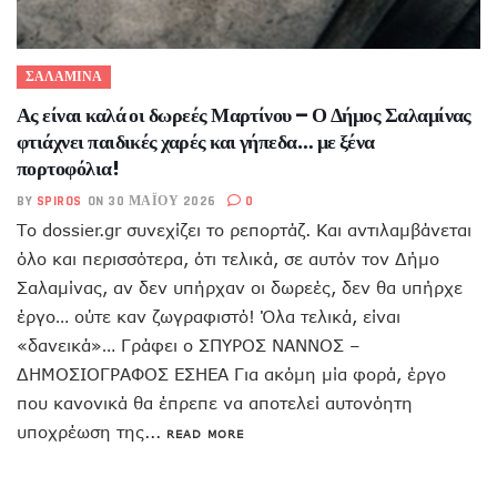
ΣΑΛΑΜΙΝΑ
Ας είναι καλά οι δωρεές Μαρτίνου – Ο Δήμος Σαλαμίνας
φτιάχνει παιδικές χαρές και γήπεδα… με ξένα
πορτοφόλια!
BY
SPIROS
ON 30 ΜΑΪ́ΟΥ 2026
0
Το dossier.gr συνεχίζει το ρεπορτάζ. Και αντιλαμβάνεται
όλο και περισσότερα, ότι τελικά, σε αυτόν τον Δήμο
Σαλαμίνας, αν δεν υπήρχαν οι δωρεές, δεν θα υπήρχε
έργο… ούτε καν ζωγραφιστό! Όλα τελικά, είναι
«δανεικά»… Γράφει ο ΣΠΥΡΟΣ ΝΑΝΝΟΣ –
ΔΗΜΟΣΙΟΓΡΑΦΟΣ ΕΣΗΕΑ Για ακόμη μία φορά, έργο
που κανονικά θα έπρεπε να αποτελεί αυτονόητη
υποχρέωση της...
READ MORE