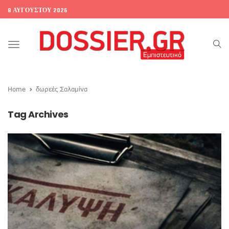
8 ΑΥΓΟΎΣΤΟΥ 2026
Toggle
navigation
Home
δωρεές Σαλαμίνα
Tag Archives