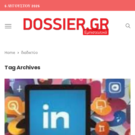
6 ΑΥΓΟΎΣΤΟΥ 2026
Toggle
navigation
Home
διαδικτύο
Tag Archives