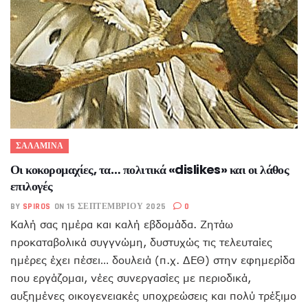
ΣΑΛΑΜΙΝΑ
Οι κοκορομαχίες, τα… πολιτικά «dislikes» και οι λάθος
επιλογές
BY
SPIROS
ON 15 ΣΕΠΤΕΜΒΡΊΟΥ 2025
0
Καλή σας ημέρα και καλή εβδομάδα. Ζητάω
προκαταβολικά συγγνώμη, δυστυχώς τις τελευταίες
ημέρες έχει πέσει… δουλειά (π.χ. ΔΕΘ) στην εφημερίδα
που εργάζομαι, νέες συνεργασίες με περιοδικά,
αυξημένες οικογενειακές υποχρεώσεις και πολύ τρέξιμο