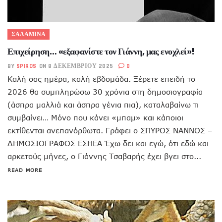
ΣΑΛΑΜΙΝΑ
Επιχείρηση… «εξαφανίστε τον Γιάννη, μας ενοχλεί»!
BY
SPIROS
ON 8 ΔΕΚΕΜΒΡΊΟΥ 2025
0
Καλή σας ημέρα, καλή εβδομάδα. Ξέρετε επειδή το
2026 θα συμπληρώσω 30 χρόνια στη δημοσιογραφία
(άσπρα μαλλιά και άσπρα γένια πια), καταλαβαίνω τι
συμβαίνει… Μόνο που κάνει «μπαμ» και κάποιοι
εκτίθενται ανεπανόρθωτα. Γράφει ο ΣΠΥΡΟΣ ΝΑΝΝΟΣ –
ΔΗΜΟΣΙΟΓΡΑΦΟΣ ΕΣΗΕΑ Έχω δει και εγώ, ότι εδώ και
αρκετούς μήνες, ο Γιάννης Τσαβαρής έχει βγει στο...
READ MORE