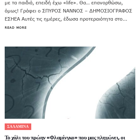
με τα παιδιά, επειδή έχω «life». Θα… επανορθώσω,
όμως! Γράφει ο ΣΠΥΡΟΣ ΝΑΝΝΟΣ – ΔΗΜΟΣΙΟΓΡΑΦΟΣ
ΕΣΗΕΑ Αυτές τις ημέρες, έδωσα προτεραιότητα στο...
READ MORE
ΣΑΛΑΜΙΝΑ
Το χάλι του πρώην «Φλαμίνγκο» που μας πληγώνει, οι