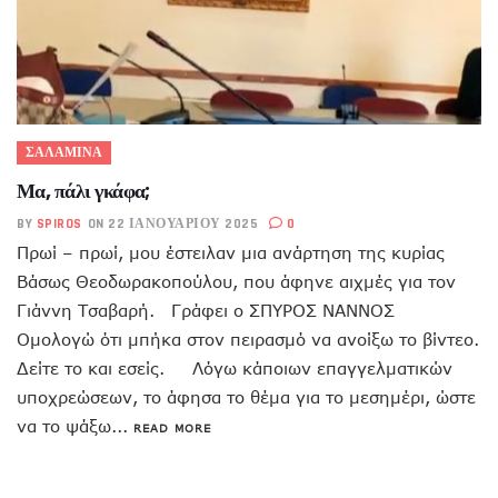
ΣΑΛΑΜΙΝΑ
Μα, πάλι γκάφα;
BY
SPIROS
ON 22 ΙΑΝΟΥΑΡΊΟΥ 2025
0
Πρωί – πρωί, μου έστειλαν μια ανάρτηση της κυρίας
Βάσως Θεοδωρακοπούλου, που άφηνε αιχμές για τον
Γιάννη Τσαβαρή. Γράφει ο ΣΠΥΡΟΣ ΝΑΝΝΟΣ
Ομολογώ ότι μπήκα στον πειρασμό να ανοίξω το βίντεο.
Δείτε το και εσείς. Λόγω κάποιων επαγγελματικών
υποχρεώσεων, το άφησα το θέμα για το μεσημέρι, ώστε
να το ψάξω...
READ MORE