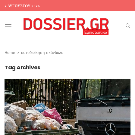
7 ΑΥΓΟΎΣΤΟΥ 2026
Toggle
navigation
Home
αυτοδιοίκηση σκάνδαλα
Tag Archives