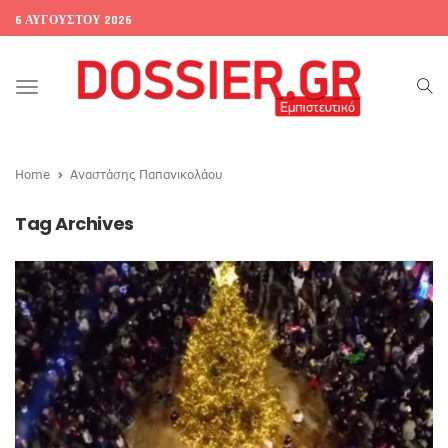
6 ΑΥΓΟΎΣΤΟΥ 2026
Toggle
navigation
Home
Αναστάσης Παπανικολάου
Tag Archives