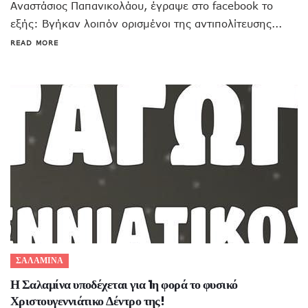
Αναστάσιος Παπανικολάου, έγραψε στο facebook το
εξής: Βγήκαν λοιπόν ορισμένοι της αντιπολίτευσης...
READ MORE
ΣΑΛΑΜΙΝΑ
Η Σαλαμίνα υποδέχεται για 1η φορά το φυσικό
Χριστουγεννιάτικο Δέντρο της!