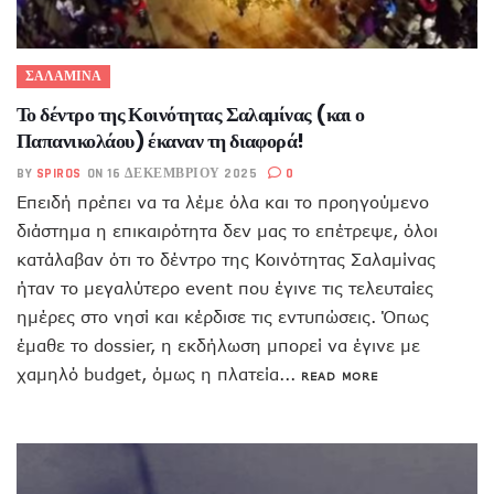
ΣΑΛΑΜΙΝΑ
Το δέντρο της Κοινότητας Σαλαμίνας (και ο
Παπανικολάου) έκαναν τη διαφορά!
BY
SPIROS
ON 16 ΔΕΚΕΜΒΡΊΟΥ 2025
0
Επειδή πρέπει να τα λέμε όλα και το προηγούμενο
διάστημα η επικαιρότητα δεν μας το επέτρεψε, όλοι
κατάλαβαν ότι το δέντρο της Κοινότητας Σαλαμίνας
ήταν το μεγαλύτερο event που έγινε τις τελευταίες
ημέρες στο νησί και κέρδισε τις εντυπώσεις. Όπως
έμαθε το dossier, η εκδήλωση μπορεί να έγινε με
χαμηλό budget, όμως η πλατεία...
READ MORE