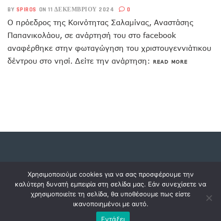
BY
SPIROS
ON 11 ΔΕΚΕΜΒΡΊΟΥ 2024
0
Ο πρόεδρος της Κοινότητας Σαλαμίνας, Αναστάσης
Παπανικολάου, σε ανάρτησή του στο facebook
αναφέρθηκε στην φωταγώγηση του χριστουγεννιάτικου
δέντρου στο νησί. Δείτε την ανάρτηση:
READ MORE
Copyright © 2023 dossiers.gr. All rights reserved.
Χρησιμοποιούμε cookies για να σας προσφέρουμε την
καλύτερη δυνατή εμπειρία στη σελίδα μας. Εάν συνεχίσετε να
χρησιμοποιείτε τη σελίδα, θα υποθέσουμε πως είστε
ικανοποιημένοι με αυτό.
Εντάξει