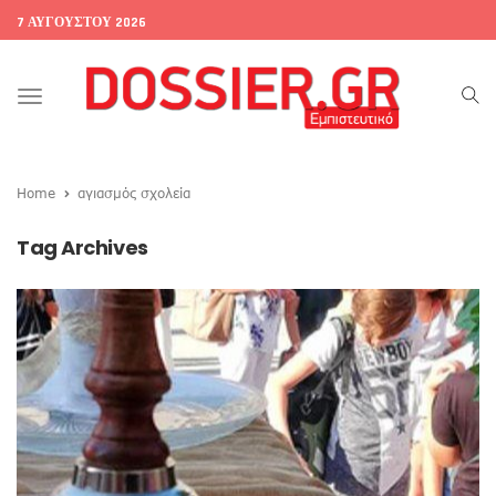
7 ΑΥΓΟΎΣΤΟΥ 2026
Toggle
navigation
Home
αγιασμός σχολεία
Tag Archives