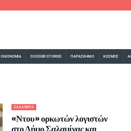
ΟΙΚΟΝΟΜΙΑ
DOSSIER STORIES
ΠΑΡΑΣΚΗΝΙΟ
ΚΟΣΜΟΣ
Α
ΣΑΛΑΜΙΝΑ
«Ντου» ορκωτών λογιστών
στο Δήμο Σαλαμίνας και