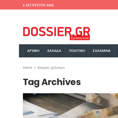
6 ΑΥΓΟΎΣΤΟΥ 2026
EU Conference
World Bank
Money Exchange
ΑΡΧΙΚΗ
ΕΛΛΑΔΑ
ΠΟΛΙΤΙΚΗ
ΣΑΛΑΜΙΝΑ
Home
έλεγχος χρήσεων
Tag Archives