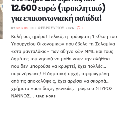
12.600 ευρώ (προκλητικό)
για επικοινωνιακή ασπίδα!
BY
SPIROS
ON 9 ΦΕΒΡΟΥΑΡΊΟΥ 2026
0
Καλή σας ημέρα! Τελικά, η πρόσφατη Έκθεση του
Υπουργείου Οικονομικών που έβαλε τη Σαλαμίνα
«στα μανταλάκια» των αθηναϊκών ΜΜΕ και τους
δημότες του νησιού να μαθαίνουν την αλήθεια
που δεν μπορούσε να κρυφτεί, έχει πολλές…
παρενέργειες! Η δημοτική αρχή, στριμωγμένη
από τις αποκαλύψεις, έχει αρχίσει να σκορπά…
χρήματα «ασπίδας», γενικώς. Γράφει ο ΣΠΥΡΟΣ
ΝΑΝΝΟΣ...
READ MORE