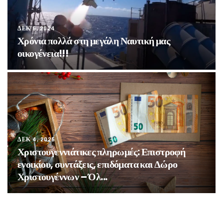
ΔΕΚ 6, 2024
Χρόνια πολλά στη μεγάλη Ναυτική μας
οικογένεια!!!
ΔΕΚ 4, 2025
Χριστουγεννιάτικες πληρωμές: Επιστροφή
ενοικίου, συντάξεις, επιδόματα και Δώρο
Χριστουγέννων – Όλ...