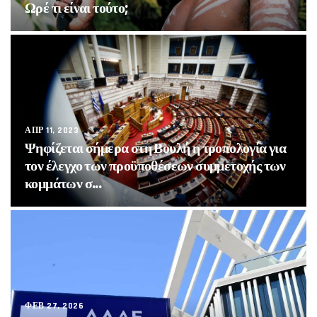
Ωρέ τι είναι τούτο;
ΑΠΡ 11, 2023
Ψηφίζεται σήμερα στη Βουλή η τροπολογία για
τον έλεγχο των προϋποθέσεων συμμετοχής των
κομμάτων σ...
ΦΕΒ 27, 2026