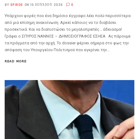
BY
SPIROS
ON 15 ΙΟΥΛΊΟΥ 2026
0
Υπάρχουν φορές που ένα δημόσιο έγγραφο λέει πολύ περισσότερα
από μια επίσημη ανακοίνωση. Αρκεί κάποιος να το διαβάσει
προσεκτικά. Και να διαπιστώσει το μεγαλοπρεπές… άδειασμα!
Γράφει ο ΣΠΥΡΟΣ ΝΑΝΝΟΣ – ΔΗΜΟΣΙΟΓΡΑΦΟΣ ΕΣΗΕΑ Ας πάρουμε
τα πράγματα από την αρχή. Το dossier φέρνει σήμερα στο φως την
απόφαση του Υπουργείου Πολιτισμού που εγκρίνει την...
READ MORE