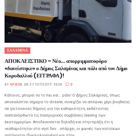
ΣΑΛΑΜΙΝΑ
ΑΠΟΚΛΕΙΣΤΙΚΟ – Νέο… απορριμματοφόρο
«δανείστηκε» ο Δήμος Σαλαμίνας και πάλι από τον Δήμο
Κορυδαλλού (ΕΓΓΡΑΦΑ)!
BY
SPIROS
ON 27 ΙΟΥΛΊΟΥ 2026
0
Κάποιος, μπορεί να το πει και… ράλι! Ο Δήμος Σαλαμίνας, όπως
αποκαλύπτει σήμερα το dossier, συνεχίζει να απλώνει χέρι βοηθείας
σε γειτονικούς δήμους για την καθαριότητα, εκθέτοντας
ανεπανόρθωτα τις πανηγυρικές συμβάσεις leasing των
εκατομμυρίων. Αποδεικνύεται δηλαδή και στην πράξη ότι η
«καθαριότητα» στο νησί δεν… υπάρχει, οι φωνές των κατοίκων
αυξάνονται (δικαιολογημένα) και στην...