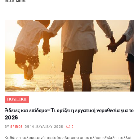
READ MORE
ΠΟΛΙΤΙΚΗ
Άδειες και επίδομα-Τι ορίζει η εργατική νομοθεσία για το
2026
BY
SPIROS
ON 14 ΙΟΥΛΊΟΥ 2026
0
Καθώς η καλοκαιρινή περίοδος βρίσκεται σε πλήρη εξέλιξη, πολλοί