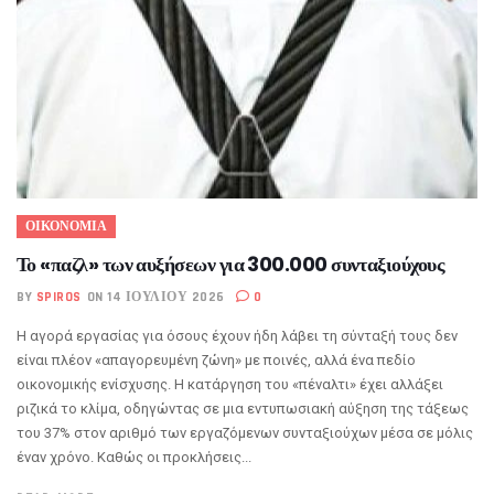
ΟΙΚΟΝΟΜΙΑ
Το «παζλ» των αυξήσεων για 300.000 συνταξιούχους
BY
SPIROS
ON 14 ΙΟΥΛΊΟΥ 2026
0
Η αγορά εργασίας για όσους έχουν ήδη λάβει τη σύνταξή τους δεν
είναι πλέον «απαγορευμένη ζώνη» με ποινές, αλλά ένα πεδίο
οικονομικής ενίσχυσης. Η κατάργηση του «πέναλτι» έχει αλλάξει
ριζικά το κλίμα, οδηγώντας σε μια εντυπωσιακή αύξηση της τάξεως
του 37% στον αριθμό των εργαζόμενων συνταξιούχων μέσα σε μόλις
έναν χρόνο. Καθώς οι προκλήσεις...