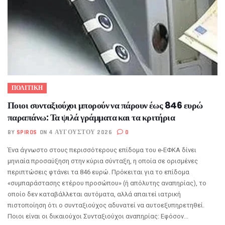
ΠΟΛΙΤΙΚΗ
Ποιοι συνταξιούχοι μπορούν να πάρουν έως 846 ευρώ
παραπάνω: Τα ψιλά γράμματα και τα κριτήρια
BY
SPIROS
ON 4 ΑΥΓΟΎΣΤΟΥ 2026
0
Ένα άγνωστο στους περισσότερους επίδομα του e-ΕΦΚΑ δίνει
μηνιαία προσαύξηση στην κύρια σύνταξη, η οποία σε ορισμένες
περιπτώσεις φτάνει τα 846 ευρώ. Πρόκειται για το επίδομα
«συμπαράστασης ετέρου προσώπου» (ή απόλυτης αναπηρίας), το
οποίο δεν καταβάλλεται αυτόματα, αλλά απαιτεί ιατρική
πιστοποίηση ότι ο συνταξιούχος αδυνατεί να αυτοεξυπηρετηθεί.
Ποιοι είναι οι δικαιούχοι Συνταξιούχοι αναπηρίας: Εφόσον...