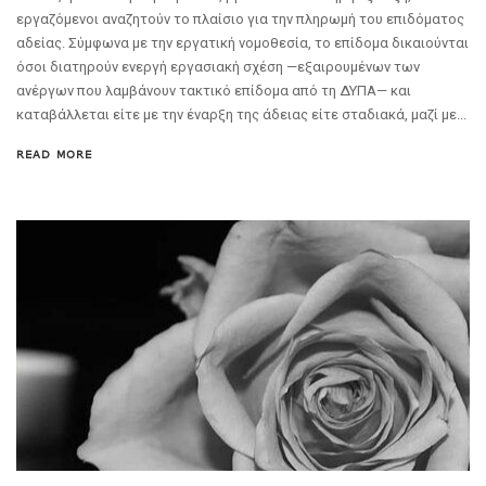
εργαζόμενοι αναζητούν το πλαίσιο για την πληρωμή του επιδόματος
αδείας. Σύμφωνα με την εργατική νομοθεσία, το επίδομα δικαιούνται
όσοι διατηρούν ενεργή εργασιακή σχέση —εξαιρουμένων των
ανέργων που λαμβάνουν τακτικό επίδομα από τη ΔΥΠΑ— και
καταβάλλεται είτε με την έναρξη της άδειας είτε σταδιακά, μαζί με...
READ MORE