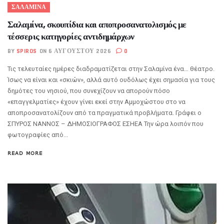
ΣΑΛΑΜΙΝΑ
Σαλαμίνα, σκουπίδια και αποπροσανατολισμός με
τέσσερις κατηγορίες αντιδημάρχων
BY
SPIROS
ON 6 ΑΥΓΟΎΣΤΟΥ 2026
0
Τις τελευταίες ημέρες διαδραματίζεται στην Σαλαμίνα ένα… θέατρο.
Ίσως να είναι και «σκιών», αλλά αυτό ουδόλως έχει σημασία για τους
δημότες του νησιού, που συνεχίζουν να απορούν πόσο
«επαγγελματίες» έχουν γίνει εκεί στην Αμμοχώστου στο να
αποπροσανατολίζουν από τα πραγματικά προβλήματα. Γράφει ο
ΣΠΥΡΟΣ ΝΑΝΝΟΣ – ΔΗΜΟΣΙΟΓΡΑΦΟΣ ΕΣΗΕΑ Την ώρα λοιπόν που
φωτογραφίες από...
READ MORE