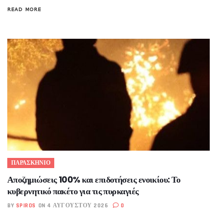
READ MORE
ΠΑΡΑΣΚΗΝΙΟ
Αποζημιώσεις 100% και επιδοτήσεις ενοικίου: Το
κυβερνητικό πακέτο για τις πυρκαγιές
BY
SPIROS
ON 4 ΑΥΓΟΎΣΤΟΥ 2026
0