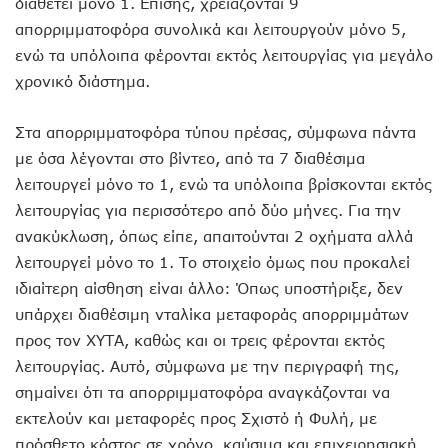
διαθέτει μόνο 1. Επίσης, χρειάζονται 9
απορριμματοφόρα συνολικά και λειτουργούν μόνο 5,
ενώ τα υπόλοιπα φέρονται εκτός λειτουργίας για μεγάλο
χρονικό διάστημα.
Στα απορριμματοφόρα τύπου πρέσας, σύμφωνα πάντα
με όσα λέγονται στο βίντεο, από τα 7 διαθέσιμα
λειτουργεί μόνο το 1, ενώ τα υπόλοιπα βρίσκονται εκτός
λειτουργίας για περισσότερο από δύο μήνες. Για την
ανακύκλωση, όπως είπε, απαιτούνται 2 οχήματα αλλά
λειτουργεί μόνο το 1. Το στοιχείο όμως που προκαλεί
ιδιαίτερη αίσθηση είναι άλλο: Όπως υποστήριξε, δεν
υπάρχει διαθέσιμη νταλίκα μεταφοράς απορριμμάτων
προς τον ΧΥΤΑ, καθώς και οι τρεις φέρονται εκτός
λειτουργίας. Αυτό, σύμφωνα με την περιγραφή της,
σημαίνει ότι τα απορριμματοφόρα αναγκάζονται να
εκτελούν και μεταφορές προς Σχιστό ή Φυλή, με
πρόσθετο κόστος σε χρόνο, καύσιμα και επιχειρησιακή