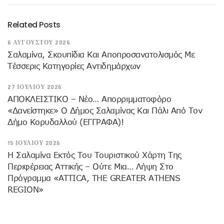
Related Posts
6 ΑΥΓΟΎΣΤΟΥ 2026
Σαλαμίνα, Σκουπίδια Και Αποπροσανατολισμός Με
Τέσσερις Κατηγορίες Αντιδημάρχων
27 ΙΟΥΛΊΟΥ 2026
ΑΠΟΚΛΕΙΣΤΙΚΟ – Νέο… Απορριμματοφόρο
«δανείστηκε» Ο Δήμος Σαλαμίνας Και Πάλι Από Τον
Δήμο Κορυδαλλού (ΕΓΓΡΑΦΑ)!
15 ΙΟΥΛΊΟΥ 2026
H Σαλαμίνα Εκτός Του Τουριστικού Χάρτη Της
Περιφέρειας Αττικής – Ούτε Μια… Λήψη Στο
Πρόγραμμα «ATTICA, THE GREATER ATHENS
REGION»