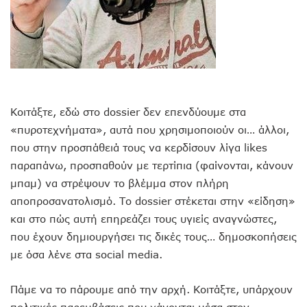
Κοιτάξτε, εδώ στο dossier δεν επενδύουμε στα
«πυροτεχνήματα», αυτά που χρησιμοποιούν οι… άλλοι,
που στην προσπάθειά τους να κερδίσουν λίγα likes
παραπάνω, προσπαθούν με τερτίπια (φαίνονται, κάνουν
μπαμ) να στρέψουν το βλέμμα στον πλήρη
αποπροσανατολισμό. Το dossier στέκεται στην «είδηση»
και στο πώς αυτή επηρεάζει τους υγιείς αναγνώστες,
που έχουν δημιουργήσει τις δικές τους… δημοσκοπήσεις
με όσα λένε στα social media.
Πάμε να το πάρουμε από την αρχή. Κοιτάξτε, υπάρχουν
πολιτικές παρεμβάσεις που χάνονται μέσα στον