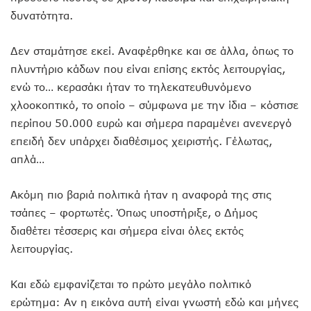
δυνατότητα.
Δεν σταμάτησε εκεί. Αναφέρθηκε και σε άλλα, όπως το
πλυντήριο κάδων που είναι επίσης εκτός λειτουργίας,
ενώ το… κερασάκι ήταν το τηλεκατευθυνόμενο
χλοοκοπτικό, το οποίο – σύμφωνα με την ίδια – κόστισε
περίπου 50.000 ευρώ και σήμερα παραμένει ανενεργό
επειδή δεν υπάρχει διαθέσιμος χειριστής. Γέλωτας,
απλά…
Ακόμη πιο βαριά πολιτικά ήταν η αναφορά της στις
τσάπες – φορτωτές. Όπως υποστήριξε, ο Δήμος
διαθέτει τέσσερις και σήμερα είναι όλες εκτός
λειτουργίας.
Και εδώ εμφανίζεται το πρώτο μεγάλο πολιτικό
ερώτημα: Αν η εικόνα αυτή είναι γνωστή εδώ και μήνες