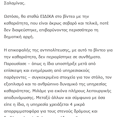
Σαλαμίνας.
Ωστόσο, θα σταθώ ΕΙΔΙΚΑ στο βίντεο με την
καθαριότητα, που είναι άκρως σοβαρό και τελικά, ποτέ
δεν διαψεύστηκε, επιβαρύνοντας περισσότερο τη
δημοτική αρχή.
Η επικεφαλής της αντιπολίτευσης, με αυτό το βίντεο για
την καθαριότητα, δεν περιορίστηκε σε συνθήματα.
Παρουσίασε – όπως η ίδια υποστήριξε μετά από
επίσκεψη και ενημέρωση από υπηρεσιακούς
παράγοντες – συγκεκριμένα στοιχεία για τον στόλο, τον
εξοπλισμό και το ανθρώπινο δυναμικό της υπηρεσίας
καθαριότητας. Μιλάμε για εικόνα πλήρους λειτουργικής
αποδυνάμωσης. Μεταξύ άλλων και σύμφωνα με όσα
είπε η ίδια, η υπηρεσία χρειάζεται 4 μικρά
απορριμματοφόρα για τους στενούς δρόμους και