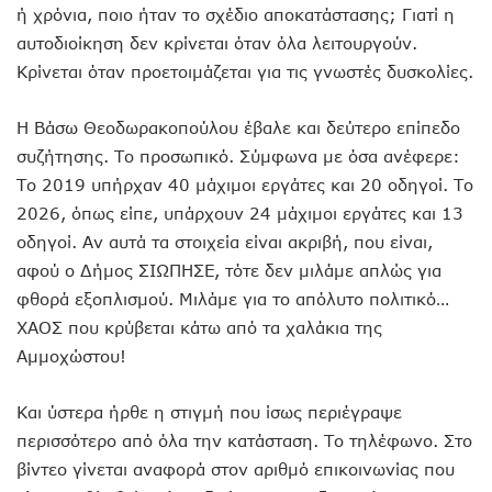
ή χρόνια, ποιο ήταν το σχέδιο αποκατάστασης; Γιατί η
αυτοδιοίκηση δεν κρίνεται όταν όλα λειτουργούν.
Κρίνεται όταν προετοιμάζεται για τις γνωστές δυσκολίες.
Η Βάσω Θεοδωρακοπούλου έβαλε και δεύτερο επίπεδο
συζήτησης. Το προσωπικό. Σύμφωνα με όσα ανέφερε:
Το 2019 υπήρχαν 40 μάχιμοι εργάτες και 20 οδηγοί. Το
2026, όπως είπε, υπάρχουν 24 μάχιμοι εργάτες και 13
οδηγοί. Αν αυτά τα στοιχεία είναι ακριβή, που είναι,
αφού ο Δήμος ΣΙΩΠΗΣΕ, τότε δεν μιλάμε απλώς για
φθορά εξοπλισμού. Μιλάμε για το απόλυτο πολιτικό…
ΧΑΟΣ που κρύβεται κάτω από τα χαλάκια της
Αμμοχώστου!
Και ύστερα ήρθε η στιγμή που ίσως περιέγραψε
περισσότερο από όλα την κατάσταση. Το τηλέφωνο. Στο
βίντεο γίνεται αναφορά στον αριθμό επικοινωνίας που