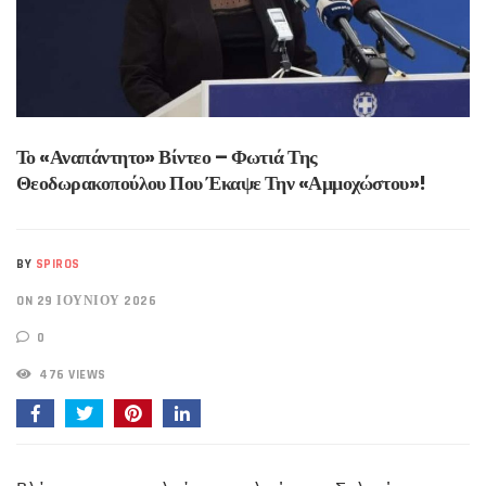
Το «αναπάντητο» Βίντεο – Φωτιά Της
Θεοδωρακοπούλου Που Έκαψε Την «Αμμοχώστου»!
BY
SPIROS
ON 29 ΙΟΥΝΊΟΥ 2026
0
476 VIEWS