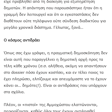
είχε προβληθεί από τη διοίκηση για εξυπηρέτηση
δημοτών. Η απάντηση που παρουσιάστηκε ήταν ότι η
γραμμή δεν λειτουργεί και ότι οι εγκαταστάσεις δεν
διαθέτουν ούτε τηλέφωνα ούτε σύνδεση διαδικτύου για
μεγάλο χρονικό διάστημα. Γέλωτας, ξανά…
Ο κόσμος αντιδράει
Όπως σας έχω γράψει, η πραγματική δημοσκόπηση δεν
είναι αυτή που παραγγέλνει η δημοτική αρχή προς τα
τέλη κάθε χρόνου (σ.σ. αλήθεια, ακόμη να απαντήσουν
στο dossier πόσο έχουν κοστίσει, και εν τέλει ποιος τα
έχει πληρώσει, ελπίζουμε και απευχόμαστε να το έχουν
κάνει οι… δημότες!). Είναι οι αντιδράσεις που υπάρχουν
στα σχόλια.
Πλέον, οι «πιστοί» της Αμμοχώστου ελαττώνονται,
περιορίζονται, καθώς όλοι τους έχουν αντιληφθεί.