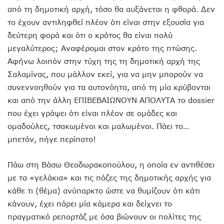
από τη δημοτική αρχή, τόσο θα αυξάνεται η φθορά. Δεν
το έχουν αντιληφθεί πλέον ότι είναι στην εξουσία για
δεύτερη φορά και ότι ο κρότος θα είναι πολύ
μεγαλύτερος; Αναφέρομαι στον κρότο της πτώσης.
Αφήνω λοιπόν στην τύχη της τη δημοτική αρχή της
Σαλαμίνας, που μάλλον εκεί, για να μην μπορούν να
συνεννοηθούν για τα αυτονόητα, από τη μία κρύβονται
και από την άλλη ΕΠΙΒΕΒΑΙΩΝΟΥΝ ΑΠΟΛΥΤΑ το dossier
που έχει γράψει ότι είναι πλέον σε ομάδες και
ομαδούλες, τσακωμένοι και μαλωμένοι. Πάει το…
μπετόν, πήγε περίπατο!
Πάω στη Βάσω Θεοδωρακοπούλου, η οποία εν αντιθέσει
με τα «γελάκια» και τις πόζες της δημοτικής αρχής για
κάθε τι (θέμα) ανύπαρκτο ώστε να θυμίζουν ότι κάτι
κάνουν, έχει πάρει μία κάμερα και δείχνει το
πραγματικό ρεπορτάζ με όσα βιώνουν οι πολίτες της