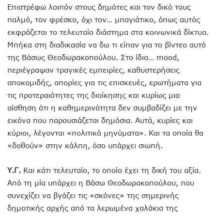
Επιστρέφω λοιπόν στους δημότες και τον δικό τους
παλμό, τον φρέσκο, όχι τον… μπαγιάτικο, όπως αυτός
εκφράζεται το τελευταίο διάστημα στα κοινωνικά δίκτυα.
Μπήκα στη διαδικασία να δω τι είπαν για το βίντεο αυτό
της Βάσως Θεοδωρακοπούλου. Στο ίδιο… mood,
περιέγραψαν τραγικές εμπειρίες, καθυστερήσεις
αποκομιδής, απορίες για τις επισκευές, ερωτήματα για
τις προτεραιότητες της διοίκησης και κυρίως μια
αίσθηση ότι η καθημερινότητα δεν συμβαδίζει με την
εικόνα που παρουσιάζεται δημόσια. Αυτά, κυρίες και
κύριοι, λέγονται «πολιτικά μηνύματα». Και τα οποία θα
«δοθούν» στην κάλπη, όσο υπάρχει σιωπή.
Υ.Γ.
Και κάτι τελευταίο, το οποίο έχει τη δική του αξία.
Από τη μία υπάρχει η Βάσω Θεοδωρακοπούλου, που
συνεχίζει να βγάζει τις «σκόνες» της σημερινής
δημοτικής αρχής από τα λερωμένα χαλάκια της