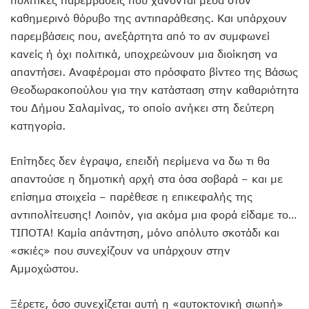
καθημερινό θόρυβο της αντιπαράθεσης. Και υπάρχουν
παρεμβάσεις που, ανεξάρτητα από το αν συμφωνεί
κανείς ή όχι πολιτικά, υποχρεώνουν μια διοίκηση να
απαντήσει. Αναφέρομαι στο πρόσφατο βίντεο της Βάσως
Θεοδωρακοπούλου για την κατάσταση στην καθαριότητα
του Δήμου Σαλαμίνας, το οποίο ανήκει στη δεύτερη
κατηγορία.
Επίτηδες δεν έγραψα, επειδή περίμενα να δω τι θα
απαντούσε η δημοτική αρχή στα όσα σοβαρά – και με
επίσημα στοιχεία – παρέθεσε η επικεφαλής της
αντιπολίτευσης! Λοιπόν, για ακόμα μια φορά είδαμε το…
ΤΙΠΟΤΑ! Καμία απάντηση, μόνο απόλυτο σκοτάδι και
«σκιές» που συνεχίζουν να υπάρχουν στην
Αμμοχώστου.
Ξέρετε, όσο συνεχίζεται αυτή η «αυτοκτονική σιωπή»