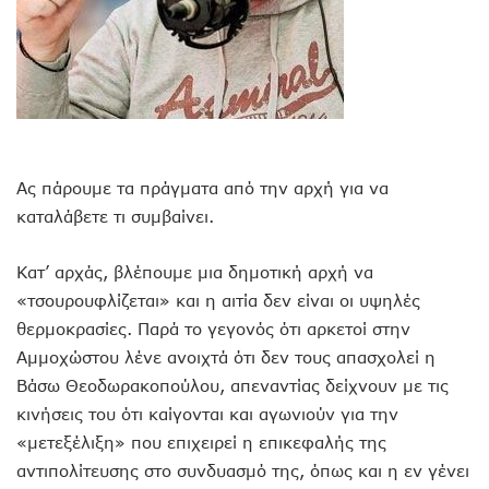
Ας πάρουμε τα πράγματα από την αρχή για να
καταλάβετε τι συμβαίνει.
Κατ’ αρχάς, βλέπουμε μια δημοτική αρχή να
«τσουρουφλίζεται» και η αιτία δεν είναι οι υψηλές
θερμοκρασίες. Παρά το γεγονός ότι αρκετοί στην
Αμμοχώστου λένε ανοιχτά ότι δεν τους απασχολεί η
Βάσω Θεοδωρακοπούλου, απεναντίας δείχνουν με τις
κινήσεις του ότι καίγονται και αγωνιούν για την
«μετεξέλιξη» που επιχειρεί η επικεφαλής της
αντιπολίτευσης στο συνδυασμό της, όπως και η εν γένει