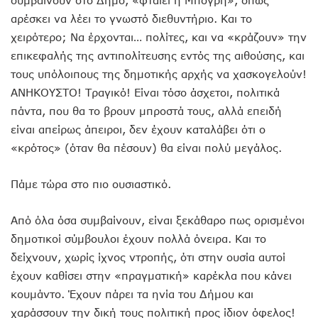
αρέσκει να λέει το γνωστό διεθυντήριο. Και το
χειρότερο; Να έρχονται… πολίτες, και να «κράζουν» την
επικεφαλής της αντιπολίτευσης εντός της αιθούσης, και
τους υπόλοιπους της δημοτικής αρχής να χασκογελούν!
ΑΝΗΚΟΥΣΤΟ! Τραγικό! Είναι τόσο άσχετοι, πολιτικά
πάντα, που θα το βρουν μπροστά τους, αλλά επειδή
είναι απείρως άπειροι, δεν έχουν καταλάβει ότι ο
«κρότος» (όταν θα πέσουν) θα είναι πολύ μεγάλος.
Πάμε τώρα στο πιο ουσιαστικό.
Από όλα όσα συμβαίνουν, είναι ξεκάθαρο πως ορισμένοι
δημοτικοί σύμβουλοι έχουν πολλά όνειρα. Και το
δείχνουν, χωρίς ίχνος ντροπής, ότι στην ουσία αυτοί
έχουν καθίσει στην «πραγματική» καρέκλα που κάνει
κουμάντο. Έχουν πάρει τα ηνία του Δήμου και
χαράσσουν την δική τους πολιτική προς ίδιον όφελος!