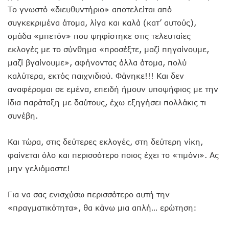
Το γνωστό «διευθυντήριο» αποτελείται από
συγκεκριμένα άτομα, λίγα και καλά (κατ’ αυτούς),
ομάδα «μπετόν» που ψηφίστηκε στις τελευταίες
εκλογές με το σύνθημα «προσέξτε, μαζί πηγαίνουμε,
μαζί βγαίνουμε», αφήνοντας άλλα άτομα, πολύ
καλύτερα, εκτός παιχνιδιού. Φάνηκε!!! Και δεν
αναφέρομαι σε εμένα, επειδή ήμουν υποψήφιος με την
ίδια παράταξη με δαύτους, έχω εξηγήσει πολλάκις τι
συνέβη.
Και τώρα, στις δεύτερες εκλογές, στη δεύτερη νίκη,
φαίνεται όλο και περισσότερο ποιος έχει το «τιμόνι». Ας
μην γελιόμαστε!
Για να σας ενισχύσω περισσότερο αυτή την
«πραγματικότητα», θα κάνω μια απλή… ερώτηση: