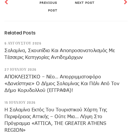
PREVIOUS
NEXT POST
POST
Related Posts
6 ΑΥΓΟΎΣΤΟΥ 2026
Σαλαμίνα, Σκουπίδια Και Αποπροσανατολισμός Με
Τέσσερις Κατηγορίες Αντιδημάρχων
27 ΙΟΥΛΊΟΥ 2026
ΑΠΟΚΛΕΙΣΤΙΚΟ – Νέο… Απορριμματοφόρο
«δανείστηκε» Ο Δήμος Σαλαμίνας Και Πάλι Από Τον
Δήμο Κορυδαλλού (ΕΓΓΡΑΦΑ)!
15 ΙΟΥΛΊΟΥ 2026
H Σαλαμίνα Εκτός Του Τουριστικού Χάρτη Της
Περιφέρειας Αττικής – Ούτε Μια… Λήψη Στο
Πρόγραμμα «ATTICA, THE GREATER ATHENS
REGION»