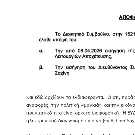
Και εδώ αρχίζουν τα ενδιαφέροντα… Διότι, παρά τ
αναφορές, την πολιτική «μαγκιά» και την εικόνα
πραγματικότητα είναι αρκετά διαφορετική: Η Ε
ηλεκτρονικού διαγωνισμού για να βρεθεί ανάδοχ