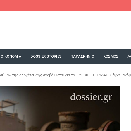
ΟΙΚΟΝΟΜΙΑ
DOSSIER STORIES
ΠΑΡΑΣΚΗΝΙΟ
ΚΟΣΜΟΣ
Α
αύμα» της αποχέτευσης αναβάλλεται για το… 2030 – Η ΕΥΔΑΠ ψάχνει ακό