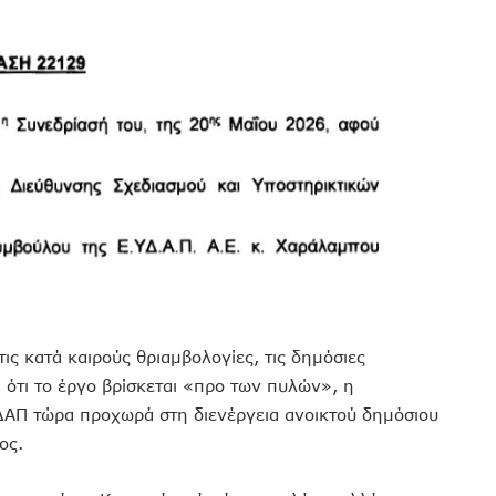
ις κατά καιρούς θριαμβολογίες, τις δημόσιες
 ότι το έργο βρίσκεται «προ των πυλών», η
ΥΔΑΠ τώρα προχωρά στη διενέργεια ανοικτού δημόσιου
ος.