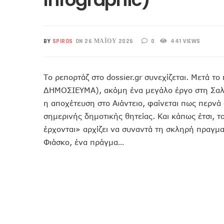
BY
SPIROS
ON 26 ΜΑΪ́ΟΥ 2026
0
441 VIEWS
Το ρεπορτάζ στο dossier.gr συνεχίζεται. Μετά 
ΔΗΜΟΣΙΕΥΜΑ), ακόμη ένα μεγάλο έργο στη Σαλα
η αποχέτευση στο Αιάντειο, φαίνεται πως περνά
σημερινής δημοτικής θητείας. Και κάπως έτσι,
έρχονται» αρχίζει να συναντά τη σκληρή πραγμ
Φιάσκο, ένα πράγμα…