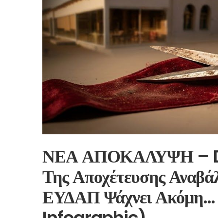
ΝΕΑ ΑΠΟΚΑΛΥΨΗ – Do
Της Αποχέτευσης Αναβά
ΕΥΔΑΠ Ψάχνει Ακόμη
Infographic)