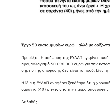
Έργο 50 εκατομμυρίων ευρώ… αλλά με ορίζοντα 
Προσέξτε. Η απόφαση της ΕΥΔΑΠ εγκρίνει ποσό
προϋπολογισμό 50.096.000 ευρώ για την κατασκ
σημείο της απόφασης δεν είναι το ποσό. Είναι η 
Η ίδια η ΕΥΔΑΠ αναφέρει ξεκάθαρα ότι η χρονική
σαράντα (40) μήνες από την ημέρα υπογραφής 
Δηλαδή;