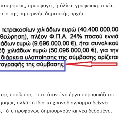
θυστερήσεις, προσφυγές ή άλλες γραφειοκρατικές
ητεία της σημερινής δημοτικής αρχής.
της υπόθεσης. Γιατί όταν ένα έργο παρουσιάζεται
σης», αλλά το ίδιο το χρονοδιάγραμμα δείχνει
, τότε προφανώς δημιουργούνται νέα δεδομένα.