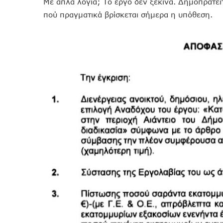
Με απλά λόγια; Το έργο δεν ξεκινά. Δημοπρατείτ
πού πραγματικά βρίσκεται σήμερα η υπόθεση.