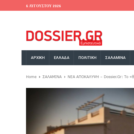
6 ΑΥΓΟΎΣΤΟΥ 2026
EU Conference
World Bank
Money Exchange
ΑΡΧΙΚΗ
ΕΛΛΑΔΑ
ΠΟΛΙΤΙΚΗ
ΣΑΛΑΜΙΝΑ
Home
ΣΑΛΑΜΙΝΑ
ΝΕΑ ΑΠΟΚΑΛΥΨΗ – Dossier.Gr: Το «θ