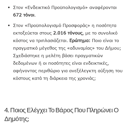
Στον «Ενδεικτικό Προϋπολογισμό» αναφέρονται
672 τόνοι
.
Στον «Προϋπολογισμό Προσφοράς» η ποσότητα
εκτοξεύεται στους
2.016 τόνους
, με το συνολικό
κόστος να τριπλασιάζεται.
Ερώτημα:
Ποιο είναι το
πραγματικό μέγεθος της «αδυναμίας» του Δήμου;
Σχεδιάστηκε η μελέτη βάσει πραγματικών
δεδομένων ή οι ποσότητες είναι ενδεικτικές,
αφήνοντας περιθώριο για ανεξέλεγκτη αύξηση του
κόστους κατά τη διάρκεια της χρονιάς;
4. Ποιος Ελέγχει Το Βάρος Που Πληρώνει Ο
Δημότης;