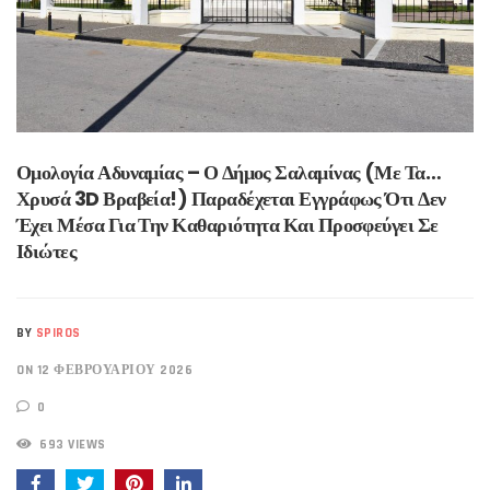
Ομολογία Αδυναμίας – Ο Δήμος Σαλαμίνας (με Τα…
Χρυσά 3D Βραβεία!) Παραδέχεται Εγγράφως Ότι Δεν
Έχει Μέσα Για Την Καθαριότητα Και Προσφεύγει Σε
Ιδιώτες
BY
SPIROS
ON 12 ΦΕΒΡΟΥΑΡΊΟΥ 2026
0
693 VIEWS