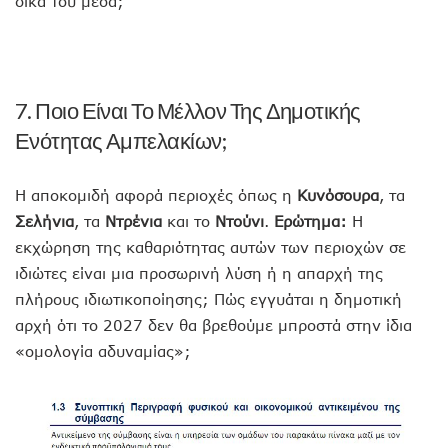
δικά του μέσα;
7. Ποιο Είναι Το Μέλλον Της Δημοτικής
Ενότητας Αμπελακίων;
Η αποκομιδή αφορά περιοχές όπως η
Κυνόσουρα
, τα
Σελήνια
, τα
Ντρένια
και το
Ντούνι
.
Ερώτημα:
Η
εκχώρηση της καθαριότητας αυτών των περιοχών σε
ιδιώτες είναι μια προσωρινή λύση ή η απαρχή της
πλήρους ιδιωτικοποίησης; Πώς εγγυάται η δημοτική
αρχή ότι το 2027 δεν θα βρεθούμε μπροστά στην ίδια
«ομολογία αδυναμίας»;