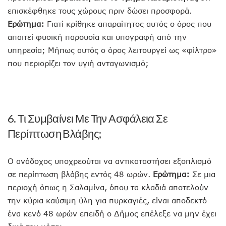
επισκέφθηκε τους χώρους πριν δώσει προσφορά.
Ερώτημα:
Γιατί κρίθηκε απαραίτητος αυτός ο όρος που
απαιτεί φυσική παρουσία και υπογραφή από την
υπηρεσία; Μήπως αυτός ο όρος λειτουργεί ως «φίλτρο»
που περιορίζει τον υγιή ανταγωνισμό;
6. Τι Συμβαίνει Με Την Ασφάλεια Σε
Περίπτωση Βλάβης;
Ο ανάδοχος υποχρεούται να αντικαταστήσει εξοπλισμό
σε περίπτωση βλάβης εντός 48 ωρών.
Ερώτημα:
Σε μια
περιοχή όπως η Σαλαμίνα, όπου τα κλαδιά αποτελούν
την κύρια καύσιμη ύλη για πυρκαγιές, είναι αποδεκτό
ένα κενό 48 ωρών επειδή ο Δήμος επέλεξε να μην έχει