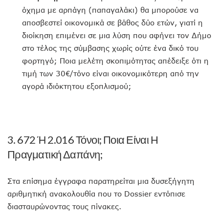
όχημα με αρπάγη (παπαγαλάκι) θα μπορούσε να
αποσβεστεί οικονομικά σε βάθος δύο ετών, γιατί η
διοίκηση επιμένει σε μια λύση που αφήνει τον Δήμο
στο τέλος της σύμβασης χωρίς ούτε ένα δικό του
φορτηγό; Ποια μελέτη σκοπιμότητας απέδειξε ότι η
τιμή των 30€/τόνο είναι οικονομικότερη από την
αγορά ιδιόκτητου εξοπλισμού;
3. 672 Ή 2.016 Τόνοι; Ποια Είναι Η
Πραγματική Δαπάνη;
Στα επίσημα έγγραφα παρατηρείται μια δυσεξήγητη
αριθμητική ανακολουθία που το Dossier εντόπισε
διασταυρώνοντας τους πίνακες.