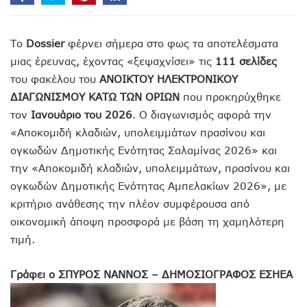
Το
Dossier
φέρνει σήμερα στο φως τα αποτελέσματα
μιας έρευνας, έχοντας «ξεψαχνίσει» τις
111 σελίδες
του φακέλου του
ΑΝΟΙΚΤΟΥ ΗΛΕΚΤΡΟΝΙΚΟΥ
ΔΙΑΓΩΝΙΣΜΟΥ ΚΑΤΩ ΤΩΝ ΟΡΙΩΝ
που προκηρύχθηκε
τον
Ιανουάριο του 2026
. Ο διαγωνισμός αφορά την
«Αποκομιδή κλαδιών, υπολειμμάτων πρασίνου και
ογκωδών Δημοτικής Ενότητας Σαλαμίνας 2026» και
την «Αποκομιδή κλαδιών, υπολειμμάτων, πρασίνου και
ογκωδών Δημοτικής Ενότητας Αμπελακίων 2026», με
κριτήριο ανάθεσης την πλέον συμφέρουσα από
οικονομική άποψη προσφορά με βάση τη χαμηλότερη
τιμή.
Γράφει ο ΣΠΥΡΟΣ ΝΑΝΝΟΣ – ΔΗΜΟΣΙΟΓΡΑΦΟΣ ΕΣΗΕΑ