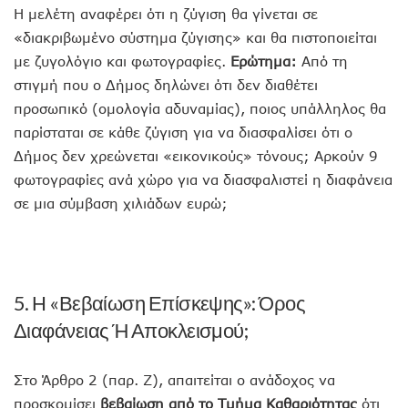
Η μελέτη αναφέρει ότι η ζύγιση θα γίνεται σε
«διακριβωμένο σύστημα ζύγισης» και θα πιστοποιείται
με ζυγολόγιο και φωτογραφίες.
Ερώτημα:
Από τη
στιγμή που ο Δήμος δηλώνει ότι δεν διαθέτει
προσωπικό (ομολογία αδυναμίας), ποιος υπάλληλος θα
παρίσταται σε κάθε ζύγιση για να διασφαλίσει ότι ο
Δήμος δεν χρεώνεται «εικονικούς» τόνους; Αρκούν 9
φωτογραφίες ανά χώρο για να διασφαλιστεί η διαφάνεια
σε μια σύμβαση χιλιάδων ευρώ;
5. Η «Βεβαίωση Επίσκεψης»: Όρος
Διαφάνειας Ή Αποκλεισμού;
Στο Άρθρο 2 (παρ. Ζ), απαιτείται ο ανάδοχος να
προσκομίσει
βεβαίωση από το Τμήμα Καθαριότητας
ότι