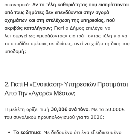
οικονομικό:
Αν τα τέλη καθαριότητας που εισπράττονται
από τους δημότες δεν επενδύονται στην αγορά
οχημάτων και στη στελέχωση της υπηρεσίας, πού
ακριβώς καταλήγουν;
Γιατί ο Δήμος επιλέγει να
λειτουργεί ως «μεσάζοντας» εισπράττοντας τέλη για να
τα αποδίδει αμέσως σε ιδιώτες, αντί να χτίζει τη δική του
υποδομή;
2. Γιατί Η «ενοικίαση» Υπηρεσιών Προτιμάται
Από Την «αγορά» Μέσων;
Η μελέτη ορίζει τιμή
30,00€ ανά τόνο
. Με τα 50.000€
του συνολικού προϋπολογισμού για το 2026:
Το ερώτημα:
Με δεδομένο ότι ένα εξειδικευμένο