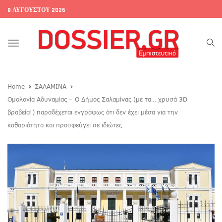
8 ΑΥΓΟΎΣΤΟΥ 2026
Toggle
navigation
Home
ΣΑΛΑΜΙΝΑ
Ομολογία Αδυναμίας – Ο Δήμος Σαλαμίνας (με τα… χρυσά 3D
βραβεία!) παραδέχεται εγγράφως ότι δεν έχει μέσα για την
καθαριότητα και προσφεύγει σε ιδιώτες