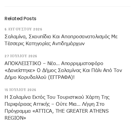
Related Posts
6 ΑΥΓΟΎΣΤΟΥ 2026
Σαλαμίνα, Σκουπίδια Και Αποπροσανατολισμός Με
Τέσσερις Κατηγορίες Αντιδημάρχων
27 ΙΟΥΛΊΟΥ 2026
ΑΠΟΚΛΕΙΣΤΙΚΟ – Νέο… Απορριμματοφόρο
«δανείστηκε» Ο Δήμος Σαλαμίνας Και Πάλι Από Τον
Δήμο Κορυδαλλού (ΕΓΓΡΑΦΑ)!
15 ΙΟΥΛΊΟΥ 2026
H Σαλαμίνα Εκτός Του Τουριστικού Χάρτη Της
Περιφέρειας Αττικής – Ούτε Μια… Λήψη Στο
Πρόγραμμα «ATTICA, THE GREATER ATHENS
REGION»