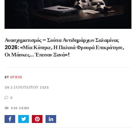
Ανασχηματισμός – Σούπα Αντιδημάρχων Σαλαμίνας
2026: «Μία Κόπηκε, Η Παλαιά Φρουρά Επικράτησε,
Οι Μάσκες… Έπεσαν Ξανά»!
BY
SPIROS
ON 3 ΙΑΝΟΥΑΡΊΟΥ 2026
0
696 VIEWS