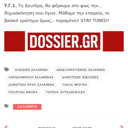
Υ.Γ.1.
Τη Δευτέρα, θα φέρουμε στο φως την…
δημοσκόπηση που έγινε. Μάθαμε την εταιρεία, το
βασικό ερώτημα όμως… παραμένει! STAY TUNED!
DOSSIER ΣΑΛΑΜΊΝΑ
ΑΝΑΣΧΗΜΑΤΙΣΜΌΣ ΣΑΛΑΜΊΝΑ
ΑΝΤΙΔΉΜΑΡΧΟΙ ΣΑΛΑΜΊΝΑΣ
ΔΗΜΟΤΙΚΈΣ ΕΞΕΛΊΞΕΙΣ
ΔΗΜΟΤΙΚΉ ΑΡΧΉ ΣΑΛΑΜΊΝΑ
ΠΑΛΙΆ ΦΡΟΥΡΆ
ΠΟΛΙΤΙΚΉ ΦΘΟΡΆ
ΤΟΠΙΚΉ ΑΥΤΟΔΙΟΊΚΗΣΗ
ΣΑΛΑΜΙΝΑ