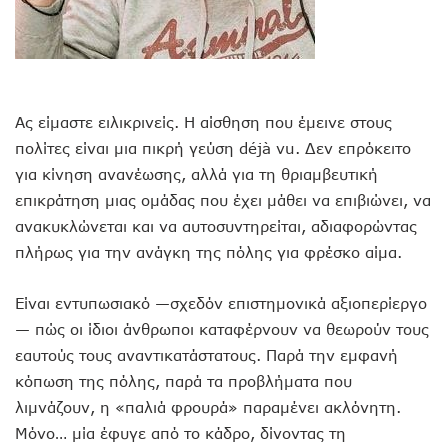
Ας είμαστε ειλικρινείς. Η αίσθηση που έμεινε στους
πολίτες είναι μια πικρή γεύση déjà vu. Δεν επρόκειτο
για κίνηση ανανέωσης, αλλά για τη θριαμβευτική
επικράτηση μιας ομάδας που έχει μάθει να επιβιώνει, να
ανακυκλώνεται και να αυτοσυντηρείται, αδιαφορώντας
πλήρως για την ανάγκη της πόλης για φρέσκο αίμα.
Είναι εντυπωσιακό —σχεδόν επιστημονικά αξιοπερίεργο
— πώς οι ίδιοι άνθρωποι καταφέρνουν να θεωρούν τους
εαυτούς τους αναντικατάστατους. Παρά την εμφανή
κόπωση της πόλης, παρά τα προβλήματα που
λιμνάζουν, η «παλιά φρουρά» παραμένει ακλόνητη.
Μόνο… μία έφυγε από το κάδρο, δίνοντας τη