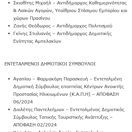
Σκιαθίτης Μιχαήλ – Αντιδήμαρχος Καθημερινότητας
& Λαϊκών Αγορών, Υπαίθριου Στάσιμου Εμπορίου και
χώρων Πρασίνου
Ζανής Θεόδωρος – Αντιδήμαρχος Πολιτισμού
Γκίνης Στυλιανός – Αντιδήμαρχος Δημοτικής
Ενότητας Αμπελακίων
ΕΝΤΕΤΑΛΜΕΝΟΙ ΔΗΜΟΤΙΚΟΙ ΣΥΜΒΟΥΛΟΙ
Αγαπίου – Φαρμακόρη Παρασκευή – Εντεταλμένη
Δημοτική Σύμβουλος εποπτείας Κέντρων Ανοικτής
Προστασίας Ηλικιωμένων (Κ.Α.Π.Η) – ΑΠΟΦΑΣΗ
06/2024
Διολέτης Παντελεήμων – Εντεταλμένος Δημοτικός
Σύμβουλος Τοπικής Τουριστικής Ανάπτυξης –
ΑΠΟΦΑΣΗ 02/2024