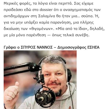
Μερικές φορές, τα λόγια είναι περιττά. Σας είχαμε
προϊδεάσει εδώ στο dossier ότι ο ανασχηματισμός των
αντιδημάρχων στη Σαλαμίνα θα ήταν μια… σούπα. Ή,
για να μην υπάρξει καμία παρανόηση, μια πλήρης
δικαίωση των «θιγομένων». «Μία από τα ίδια», δηλαδή,
με μία μόνο παρένθεση — όπως τελικά συνέβη.
Γράφει ο ΣΠΥΡΟΣ ΝΑΝΝΟΣ – Δημοσιογράφος ΕΣΗΕΑ