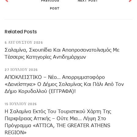
PREVIOUS
NEXT POST
POST
Related Posts
6 ΑΥΓΟΎΣΤΟΥ 2026
Σαλαμίνα, Σκουπίδια Και Αποπροσανατολισμός Με
Τέσσερις Κατηγορίες Αντιδημάρχων
27 ΙΟΥΛΊΟΥ 2026
ΑΠΟΚΛΕΙΣΤΙΚΟ – Νέο… Απορριμματοφόρο
«δανείστηκε» Ο Δήμος Σαλαμίνας Και Πάλι Από Τον
Δήμο Κορυδαλλού (ΕΓΓΡΑΦΑ)!
15 ΙΟΥΛΊΟΥ 2026
H Σαλαμίνα Εκτός Του Τουριστικού Χάρτη Της
Περιφέρειας Αττικής – Ούτε Μια… Λήψη Στο
Πρόγραμμα «ATTICA, THE GREATER ATHENS
REGION»