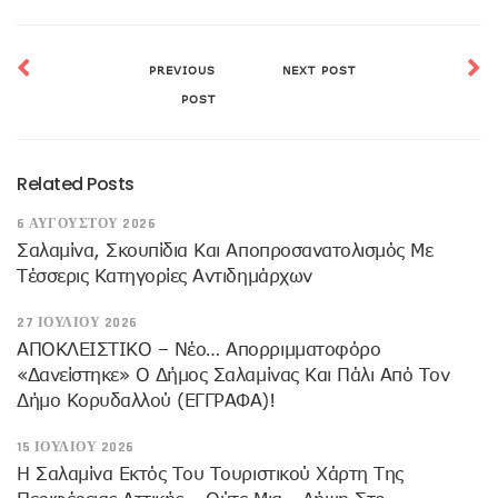
PREVIOUS
NEXT POST
POST
Related Posts
6 ΑΥΓΟΎΣΤΟΥ 2026
Σαλαμίνα, Σκουπίδια Και Αποπροσανατολισμός Με
Τέσσερις Κατηγορίες Αντιδημάρχων
27 ΙΟΥΛΊΟΥ 2026
ΑΠΟΚΛΕΙΣΤΙΚΟ – Νέο… Απορριμματοφόρο
«δανείστηκε» Ο Δήμος Σαλαμίνας Και Πάλι Από Τον
Δήμο Κορυδαλλού (ΕΓΓΡΑΦΑ)!
15 ΙΟΥΛΊΟΥ 2026
H Σαλαμίνα Εκτός Του Τουριστικού Χάρτη Της