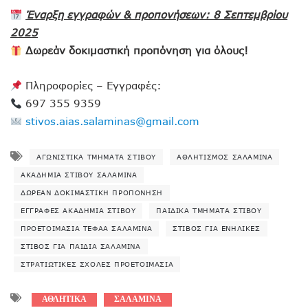
Έναρξη εγγραφών & προπονήσεων: 8 Σεπτεμβρίου
2025
Δωρεάν δοκιμαστική προπόνηση για όλους!
Πληροφορίες – Εγγραφές:
697 355 9359
stivos.aias.salaminas@gmail.com
ΑΓΩΝΙΣΤΙΚΆ ΤΜΉΜΑΤΑ ΣΤΊΒΟΥ
ΑΘΛΗΤΙΣΜΌΣ ΣΑΛΑΜΊΝΑ
ΑΚΑΔΗΜΊΑ ΣΤΊΒΟΥ ΣΑΛΑΜΊΝΑ
ΔΩΡΕΆΝ ΔΟΚΙΜΑΣΤΙΚΉ ΠΡΟΠΌΝΗΣΗ
ΕΓΓΡΑΦΈΣ ΑΚΑΔΗΜΊΑ ΣΤΊΒΟΥ
ΠΑΙΔΙΚΆ ΤΜΉΜΑΤΑ ΣΤΊΒΟΥ
ΠΡΟΕΤΟΙΜΑΣΊΑ ΤΕΦΑΑ ΣΑΛΑΜΊΝΑ
ΣΤΊΒΟΣ ΓΙΑ ΕΝΉΛΙΚΕΣ
ΣΤΊΒΟΣ ΓΙΑ ΠΑΙΔΙΆ ΣΑΛΑΜΊΝΑ
ΣΤΡΑΤΙΩΤΙΚΈΣ ΣΧΟΛΈΣ ΠΡΟΕΤΟΙΜΑΣΊΑ
ΑΘΛΗΤΙΚΑ
ΣΑΛΑΜΙΝΑ