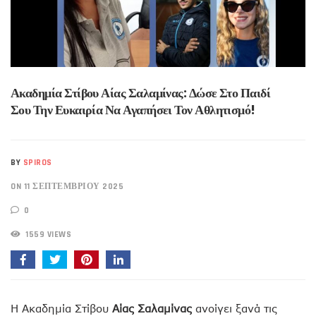
Ακαδημία Στίβου Αίας Σαλαμίνας: Δώσε Στο Παιδί
Σου Την Ευκαιρία Να Αγαπήσει Τον Αθλητισμό!
BY
SPIROS
ON 11 ΣΕΠΤΕΜΒΡΊΟΥ 2025
0
1559 VIEWS
Η Ακαδημία Στίβου
Αίας Σαλαμίνας
ανοίγει ξανά τις