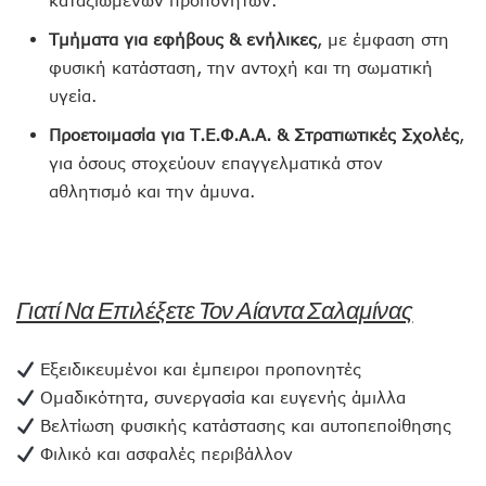
καταξιωμένων προπονητών.
Τμήματα για εφήβους & ενήλικες
, με έμφαση στη
φυσική κατάσταση, την αντοχή και τη σωματική
υγεία.
Προετοιμασία για Τ.Ε.Φ.Α.Α. & Στρατιωτικές Σχολές
,
για όσους στοχεύουν επαγγελματικά στον
αθλητισμό και την άμυνα.
Γιατί Να Επιλέξετε Τον Αίαντα Σαλαμίνας
Εξειδικευμένοι και έμπειροι προπονητές
Ομαδικότητα, συνεργασία και ευγενής άμιλλα
Βελτίωση φυσικής κατάστασης και αυτοπεποίθησης
Φιλικό και ασφαλές περιβάλλον