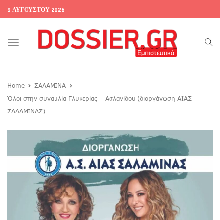
9 ΑΥΓΟΎΣΤΟΥ 2026
Toggle
navigation
Home
ΣΑΛΑΜΙΝΑ
Όλοι στην συναυλία Γλυκερίας – Ασλανίδου (διοργάνωση ΑΙΑΣ
ΣΑΛΑΜΙΝΑΣ)