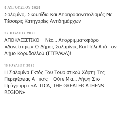
6 ΑΥΓΟΎΣΤΟΥ 2026
Σαλαμίνα, Σκουπίδια Και Αποπροσανατολισμός Με
Τέσσερις Κατηγορίες Αντιδημάρχων
27 ΙΟΥΛΊΟΥ 2026
ΑΠΟΚΛΕΙΣΤΙΚΟ – Νέο… Απορριμματοφόρο
«δανείστηκε» Ο Δήμος Σαλαμίνας Και Πάλι Από Τον
Δήμο Κορυδαλλού (ΕΓΓΡΑΦΑ)!
15 ΙΟΥΛΊΟΥ 2026
H Σαλαμίνα Εκτός Του Τουριστικού Χάρτη Της
Περιφέρειας Αττικής – Ούτε Μια… Λήψη Στο
Πρόγραμμα «ATTICA, THE GREATER ATHENS
REGION»