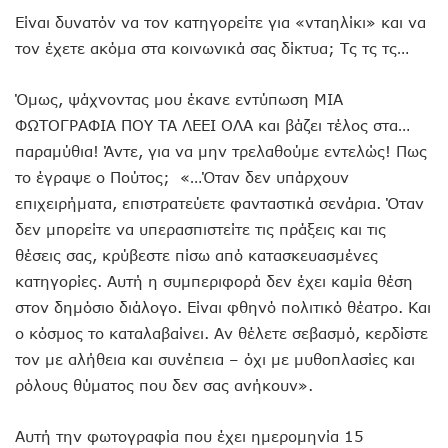
Είναι δυνατόν να τον κατηγορείτε για «νταηλίκι» και να
τον έχετε ακόμα στα κοινωνικά σας δίκτυα; Τς τς τς…
Όμως, ψάχνοντας μου έκανε εντύπωση ΜΙΑ
ΦΩΤΟΓΡΑΦΙΑ ΠΟΥ ΤΑ ΛΕΕΙ ΟΛΑ και βάζει τέλος στα…
παραμύθια! Άντε, για να μην τρελαθούμε εντελώς! Πως
το έγραψε ο Πούτος; «…Όταν δεν υπάρχουν
επιχειρήματα, επιστρατεύετε φανταστικά σενάρια. Όταν
δεν μπορείτε να υπερασπιστείτε τις πράξεις και τις
θέσεις σας, κρύβεστε πίσω από κατασκευασμένες
κατηγορίες. Αυτή η συμπεριφορά δεν έχει καμία θέση
στον δημόσιο διάλογο. Είναι φθηνό πολιτικό θέατρο. Και
ο κόσμος το καταλαβαίνει. Αν θέλετε σεβασμό, κερδίστε
τον με αλήθεια και συνέπεια – όχι με μυθοπλασίες και
ρόλους θύματος που δεν σας ανήκουν».
Αυτή την φωτογραφία που έχει ημερομηνία 15