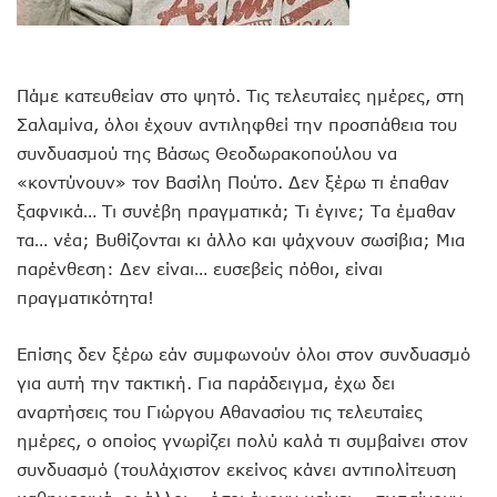
Πάμε κατευθείαν στο ψητό. Τις τελευταίες ημέρες, στη
Σαλαμίνα, όλοι έχουν αντιληφθεί την προσπάθεια του
συνδυασμού της Βάσως Θεοδωρακοπούλου να
«κοντύνουν» τον Βασίλη Πούτο. Δεν ξέρω τι έπαθαν
ξαφνικά… Τι συνέβη πραγματικά; Τι έγινε; Τα έμαθαν
τα… νέα; Βυθίζονται κι άλλο και ψάχνουν σωσίβια; Μια
παρένθεση: Δεν είναι… ευσεβείς πόθοι, είναι
πραγματικότητα!
Επίσης δεν ξέρω εάν συμφωνούν όλοι στον συνδυασμό
για αυτή την τακτική. Για παράδειγμα, έχω δει
αναρτήσεις του Γιώργου Αθανασίου τις τελευταίες
ημέρες, ο οποίος γνωρίζει πολύ καλά τι συμβαίνει στον
συνδυασμό (τουλάχιστον εκείνος κάνει αντιπολίτευση