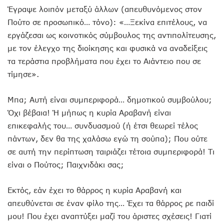
Έγραψε λοιπόν μεταξύ άλλων (απευθυνόμενος στον
Πούτο σε προσωπικό… τόνο): «…Ξεκίνα επιτέλους, να
εργάζεσαι ως κοινοτικός σύμβουλος της αντιπολίτευσης,
με τον έλεγχο της διοίκησης και φυσικά να αναδείξεις
τα τεράστια προβλήματα που έχει το Αιάντειο που σε
τίμησε».
Μπα; Αυτή είναι συμπεριφορά… δημοτικού συμβούλου;
Όχι βέβαια! Ή μήπως η κυρία Αραβανή είναι
επικεφαλής του… συνδυασμού (ή έτσι θεωρεί τέλος
πάντων, δεν θα της χαλάσω εγώ τη σούπα); Που ούτε
σε αυτή την περίπτωση ταιριάζει τέτοια συμπεριφορά! Τι
είναι ο Πούτος; Παιχνιδάκι σας;
Εκτός, εάν έχει το θάρρος η κυρία Αραβανή και
απευθύνεται σε έναν φίλο της… Έχει τα θάρρος ρε παιδί
μου! Που έχει αναπτύξει μαζί του άριστες σχέσεις! Γιατί