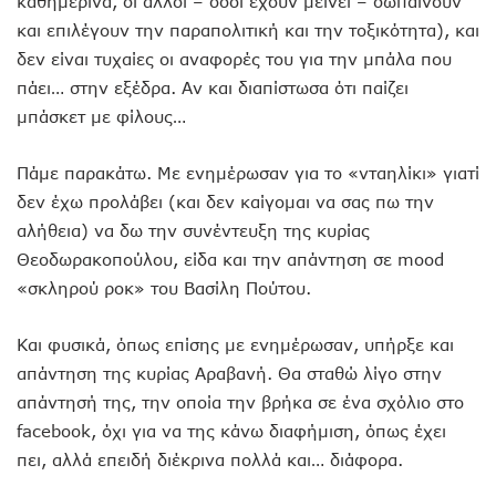
καθημερινά, οι άλλοι – όσοι έχουν μείνει – σωπαίνουν
και επιλέγουν την παραπολιτική και την τοξικότητα), και
δεν είναι τυχαίες οι αναφορές του για την μπάλα που
πάει… στην εξέδρα. Αν και διαπίστωσα ότι παίζει
μπάσκετ με φίλους…
Πάμε παρακάτω. Με ενημέρωσαν για το «νταηλίκι» γιατί
δεν έχω προλάβει (και δεν καίγομαι να σας πω την
αλήθεια) να δω την συνέντευξη της κυρίας
Θεοδωρακοπούλου, είδα και την απάντηση σε mood
«σκληρού ροκ» του Βασίλη Πούτου.
Και φυσικά, όπως επίσης με ενημέρωσαν, υπήρξε και
απάντηση της κυρίας Αραβανή. Θα σταθώ λίγο στην
απάντησή της, την οποία την βρήκα σε ένα σχόλιο στο
facebook, όχι για να της κάνω διαφήμιση, όπως έχει
πει, αλλά επειδή διέκρινα πολλά και… διάφορα.