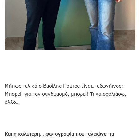
Μήπως τελικά ο Βασίλης Πούτος είναι… εξωγήινος;
Μπορεί, για τον συνδυασμό, μπορεί! Τι να σχολιάσω,
άλλο…
Και η καλύτερη… φωτογραφία που τελειώνει τα