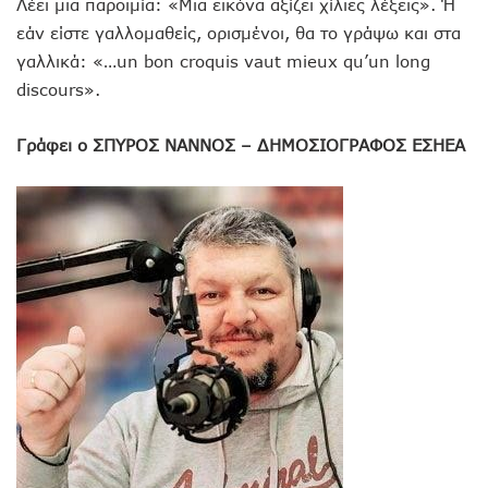
Λέει μια παροιμία: «Μια εικόνα αξίζει χίλιες λέξεις». Ή
εάν είστε γαλλομαθείς, ορισμένοι, θα το γράψω και στα
γαλλικά: «…un bon croquis vaut mieux qu’un long
discours».
Γράφει ο ΣΠΥΡΟΣ ΝΑΝΝΟΣ – ΔΗΜΟΣΙΟΓΡΑΦΟΣ ΕΣΗΕΑ