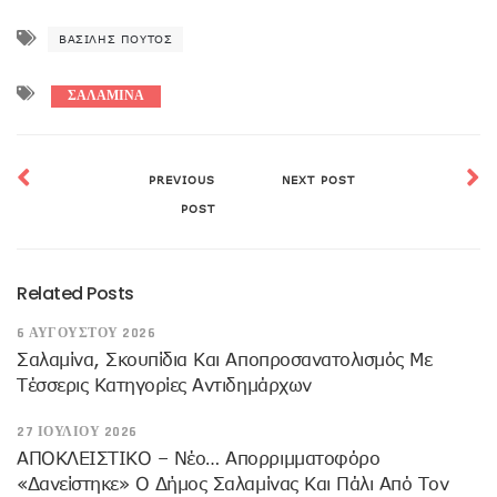
ΒΑΣΊΛΗΣ ΠΟΎΤΟΣ
ΣΑΛΑΜΙΝΑ
PREVIOUS
NEXT POST
POST
Related Posts
6 ΑΥΓΟΎΣΤΟΥ 2026
Σαλαμίνα, Σκουπίδια Και Αποπροσανατολισμός Με
Τέσσερις Κατηγορίες Αντιδημάρχων
27 ΙΟΥΛΊΟΥ 2026
ΑΠΟΚΛΕΙΣΤΙΚΟ – Νέο… Απορριμματοφόρο
«δανείστηκε» Ο Δήμος Σαλαμίνας Και Πάλι Από Τον