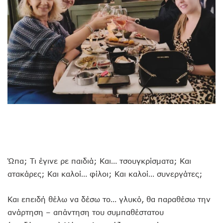
Ώπα; Τι έγινε ρε παιδιά; Και… τσουγκρίσματα; Και
ατακάρες; Και καλοί… φίλοι; Και καλοί… συνεργάτες;
Και επειδή θέλω να δέσω το… γλυκό, θα παραθέσω την
ανάρτηση – απάντηση του συμπαθέστατου