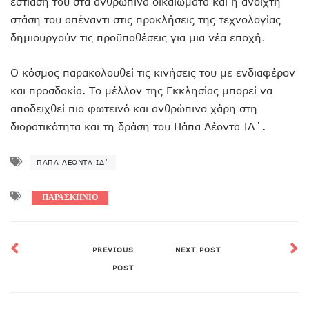
εστίασή του στα ανθρώπινα δικαιώματα και η ανοιχτή
στάση του απέναντι στις προκλήσεις της τεχνολογίας
δημιουργούν τις προϋποθέσεις για μια νέα εποχή.
Ο κόσμος παρακολουθεί τις κινήσεις του με ενδιαφέρον
και προσδοκία. Το μέλλον της Εκκλησίας μπορεί να
αποδειχθεί πιο φωτεινό και ανθρώπινο χάρη στη
διορατικότητα και τη δράση του Πάπα Λέοντα ΙΔ΄.
ΠΆΠΑ ΛΈΟΝΤΑ ΙΔ΄
ΠΑΡΑΣΚΗΝΙΟ
PREVIOUS
NEXT POST
POST