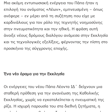
Μια ακόμη εντυπωσιακή ενέργεια του Πάπα ήταν η
επιλογή του ονόματος «Λέων», εμπνευσμένη – όπως
ανέφερε – εν μέρει από τη συζήτηση που είχε με
καρδινάλιους για τον ρόλο της τεχνητής νοημοσύνης
στην πνευματικότητα και την ηθική. Η φράση αυτή
άνοιξε νέους δρόμους διαλόγου ανάμεσα στην Εκκλησία
και τις τεχνολογικές εξελίξεις, φέρνοντας την πίστη στο
προσκήνιο της σύγχρονης εποχής.
Ένα νέο όραμα για την Εκκλησία
Οι ενέργειες του νέου Πάπα Λέοντα ΙΔ΄ δείχνουν μια
σταθερή πρόθεση για την ανανέωση της Καθολικής
Εκκλησίας, χωρίς να εγκαταλείπεται η πνευματική της
ρίζα. Η ισχυρή παρουσία του στα διεθνή ζητήματα, η