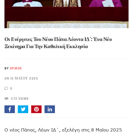
Οι Ενέργειες Του Νέου Πάπα Λέοντα ΙΔ΄: Ένα Νέο
Ξεκίνημα Για Την Καθολική Εκκλησία
BY
SPIROS
ON 13 ΜΑΪ́ΟΥ 2025
0
372 VIEWS
Ο νέος Πάπας, Λέων ΙΔ΄, εξελέγη στις 8 Μαΐου 2025