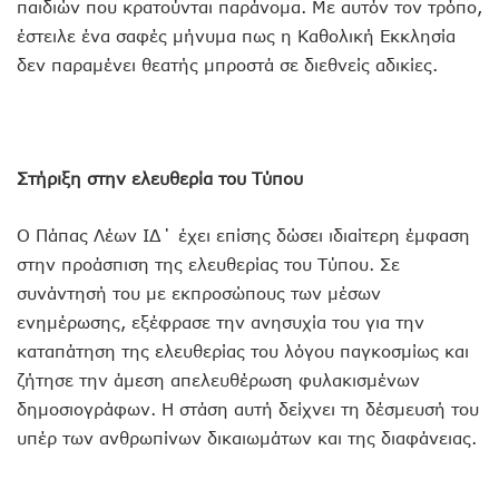
παιδιών που κρατούνται παράνομα. Με αυτόν τον τρόπο,
έστειλε ένα σαφές μήνυμα πως η Καθολική Εκκλησία
δεν παραμένει θεατής μπροστά σε διεθνείς αδικίες.
Στήριξη στην ελευθερία του Τύπου
Ο Πάπας Λέων ΙΔ΄ έχει επίσης δώσει ιδιαίτερη έμφαση
στην προάσπιση της ελευθερίας του Τύπου. Σε
συνάντησή του με εκπροσώπους των μέσων
ενημέρωσης, εξέφρασε την ανησυχία του για την
καταπάτηση της ελευθερίας του λόγου παγκοσμίως και
ζήτησε την άμεση απελευθέρωση φυλακισμένων
δημοσιογράφων. Η στάση αυτή δείχνει τη δέσμευσή του
υπέρ των ανθρωπίνων δικαιωμάτων και της διαφάνειας.