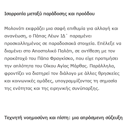
Ισορροπία μεταξύ παράδοσης και προόδου
Μολονότι εκφράζει μια σαφή επιθυμία για αλλαγή και
ανανέωση, ο Πάπας Λέων ΙΔ΄ παραμένει
προσκολλημένος σε παραδοσιακά στοιχεία. Επέλεξε να
διαμένει στο Αποστολικό Παλάτι, σε αντίθεση με τον
προκάτοχό του Πάπα Φραγκίσκο, που είχε προτιμήσει
την απλότητα του Οίκου Αγίας Μάρθας. Παράλληλα,
φροντίζει να διατηρεί τον διάλογο με άλλες θρησκείες
και κοινωνικές ομάδες, υπογραμμίζοντας τη σημασία
της ενότητας και της ειρηνικής συνύπαρξης.
Τεχνητή νοημοσύνη και πίστη: μια απρόσμενη σύζευξη