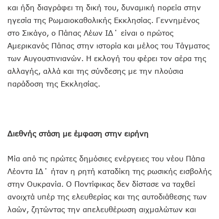
και ήδη διαγράφει τη δική του, δυναμική πορεία στην
ηγεσία της Ρωμαιοκαθολικής Εκκλησίας. Γεννημένος
στο Σικάγο, ο Πάπας Λέων ΙΔ΄ είναι ο πρώτος
Αμερικανός Πάπας στην ιστορία και μέλος του Τάγματος
των Αυγουστινιανών. Η εκλογή του φέρει τον αέρα της
αλλαγής, αλλά και της σύνδεσης με την πλούσια
παράδοση της Εκκλησίας.
Διεθνής στάση με έμφαση στην ειρήνη
Μία από τις πρώτες δημόσιες ενέργειες του νέου Πάπα
Λέοντα ΙΔ΄ ήταν η ρητή καταδίκη της ρωσικής εισβολής
στην Ουκρανία. Ο Ποντίφικας δεν δίστασε να ταχθεί
ανοιχτά υπέρ της ελευθερίας και της αυτοδιάθεσης των
λαών, ζητώντας την απελευθέρωση αιχμαλώτων και