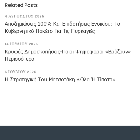
Related Posts
4 ΑΥΓΟΎΣΤΟΥ 2026
Αποζημιώσεις 100% Και Επιδοτήσεις Ενοικίου: Το
Κυβερνητικό Πακέτο Για Τις Πυρκαγιές
14 ΙΟΥΛΊΟΥ 2026
Κρυφές Δημοσκοπήσεις-Ποιοι Ψηφοφόροι «βράζουν»
Περισσότερο
6 ΙΟΥΛΊΟΥ 2026
Η Στρατηγική Του Μητσοτάκη «όλα Ή Τίποτα»