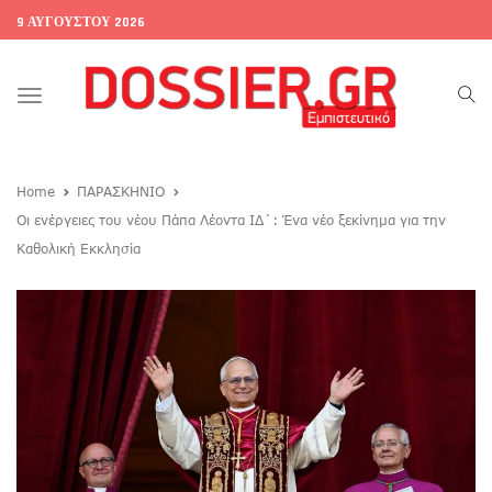
9 ΑΥΓΟΎΣΤΟΥ 2026
Toggle
navigation
Home
ΠΑΡΑΣΚΗΝΙΟ
Οι ενέργειες του νέου Πάπα Λέοντα ΙΔ΄: Ένα νέο ξεκίνημα για την
Καθολική Εκκλησία