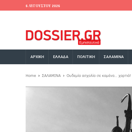
6 ΑΥΓΟΎΣΤΟΥ 2026
EU Conference
World Bank
Money Exchange
ΑΡΧΙΚΗ
ΕΛΛΑΔΑ
ΠΟΛΙΤΙΚΗ
ΣΑΛΑΜΙΝΑ
Home
ΣΑΛΑΜΙΝΑ
Ουδεμία ασχολία σε καμένα… χαρτιά!