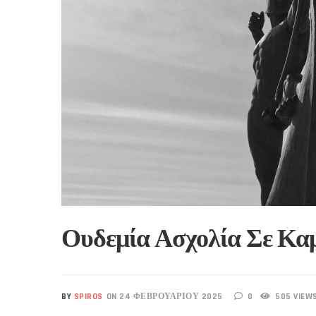
Ουδεμία Ασχολία Σε Κα
BY
SPIROS
ON 24 ΦΕΒΡΟΥΑΡΊΟΥ 2025
0
505 VIEW