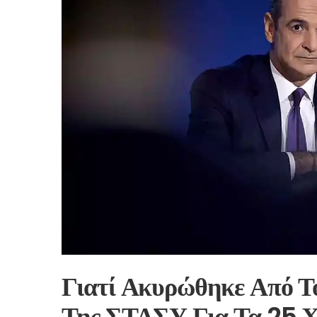
Γιατί Ακυρώθηκε Από Τ
Της ΣΤΑΣΥ Για Τα 25 Χ