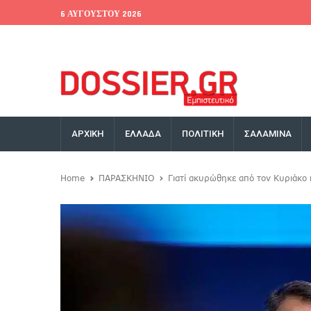
6 ΑΥΓΟΎΣΤΟΥ 2026
EU Conference
World Bank
Money Exchange
ΑΡΧΙΚΗ
ΕΛΛΑΔΑ
ΠΟΛΙΤΙΚΗ
ΣΑΛΑΜΙΝΑ
Home
ΠΑΡΑΣΚΗΝΙΟ
Γιατί ακυρώθηκε από τον Κυριάκο 