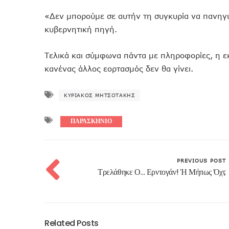
«Δεν μπορούμε σε αυτήν τη συγκυρία να πανηγυρ
κυβερνητική πηγή.
Τελικά και σύμφωνα πάντα με πληροφορίες, η ε
κανένας άλλος εορτασμός δεν θα γίνει.
ΚΥΡΙΆΚΟΣ ΜΗΤΣΟΤΆΚΗΣ
ΠΑΡΑΣΚΗΝΙΟ
PREVIOUS POST
Τρελάθηκε Ο… Ερντογάν! Ή Μήπως Όχι;
Related Posts