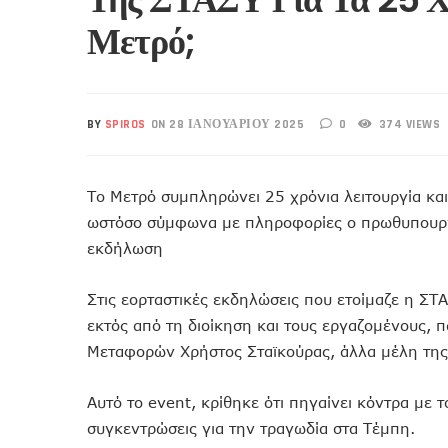
Μετρό;
BY
SPIROS
ON 28 ΙΑΝΟΥΑΡΊΟΥ 2025
0
374 VIEWS
Το Μετρό συμπληρώνει 25 χρόνια λειτουργία και
ωστόσο σύμφωνα με πληροφορίες ο πρωθυπουργ
εκδήλωση
Στις εορταστικές εκδηλώσεις που ετοίμαζε η ΣΤΑ
εκτός από τη διοίκηση και τους εργαζομένους, 
Μεταφορών Χρήστος Σταϊκούρας, άλλα μέλη της 
Αυτό το event, κρίθηκε ότι πηγαίνει κόντρα με 
συγκεντρώσεις για την τραγωδία στα Τέμπη.