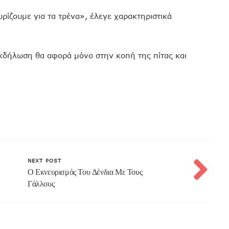
ίζουμε για τα τρένα», έλεγε χαρακτηριστικά
κδήλωση θα αφορά μόνο στην κοπή της πίτας και
NEXT POST
Ο Εκνευρισμός Του Δένδια Με Τους
Γάλλους