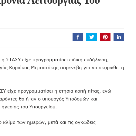
 η ΣΤΑΣΥ είχε προγραμματίσει ειδική εκδήλωση,
ός Κυριάκος Μητσοτάκης παρενέβη για να ακυρωθεί η
ΣΥ είχε προγραμματίσει η ετήσια κοπή πίτας, ενώ
παρόντες θα ήταν ο υπουργός Υποδομών και
ηγεσίας του Υπουργείου.
το κλίμα των ημερών, μετά και τις ογκώδεις