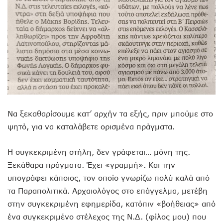
Να ξεκαθαρίσουμε κατ’ αρχήν τα εξής, πριν μπούμε στο
ψητό, για να καταλάβετε ορισμένα πράγματα.
Η συγκεκριμένη στήλη, δεν γράφεται… μόνη της.
Ξεκάθαρα πράγματα. Έχει «γραμμή». Και την
υπογράφει κάποιος, τον οποίο γνωρίζω πολύ καλά από
τα Παραπολιτικά. Αρχαιολόγος στο επάγγελμα, μετέβη
στην συγκεκριμένη εφημερίδα, κατόπιν «βοήθειας» από
ένα συγκεκριμένο στέλεχος της Ν.Δ. (φίλος μου) που