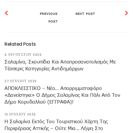
PREVIOUS
NEXT POST
POST
Related Posts
6 ΑΥΓΟΎΣΤΟΥ 2026
Σαλαμίνα, Σκουπίδια Και Αποπροσανατολισμός Με
Τέσσερις Κατηγορίες Αντιδημάρχων
27 ΙΟΥΛΊΟΥ 2026
ΑΠΟΚΛΕΙΣΤΙΚΟ – Νέο… Απορριμματοφόρο
«δανείστηκε» Ο Δήμος Σαλαμίνας Και Πάλι Από Τον
Δήμο Κορυδαλλού (ΕΓΓΡΑΦΑ)!
15 ΙΟΥΛΊΟΥ 2026
H Σαλαμίνα Εκτός Του Τουριστικού Χάρτη Της
Περιφέρειας Αττικής – Ούτε Μια… Λήψη Στο