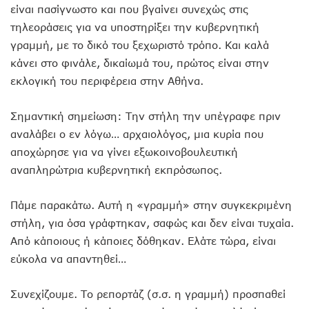
είναι πασίγνωστο και που βγαίνει συνεχώς στις
τηλεοράσεις για να υποστηρίξει την κυβερνητική
γραμμή, με το δικό του ξεχωριστό τρόπο. Και καλά
κάνει στο φινάλε, δικαίωμά του, πρώτος είναι στην
εκλογική του περιφέρεια στην Αθήνα.
Σημαντική σημείωση: Την στήλη την υπέγραφε πριν
αναλάβει ο εν λόγω… αρχαιολόγος, μια κυρία που
αποχώρησε για να γίνει εξωκοινοβουλευτική
αναπληρώτρια κυβερνητική εκπρόσωπος.
Πάμε παρακάτω. Αυτή η «γραμμή» στην συγκεκριμένη
στήλη, για όσα γράφτηκαν, σαφώς και δεν είναι τυχαία.
Από κάποιους ή κάποιες δόθηκαν. Ελάτε τώρα, είναι
εύκολα να απαντηθεί…
Συνεχίζουμε. Το ρεπορτάζ (σ.σ. η γραμμή) προσπαθεί