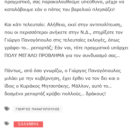
πραγματικά, σας παρακολουθούμε υπεύθυνα, μέχρι να
καταλάβουμε εάν ο πάτος του βαρελιού πλησιάζει!
Και κάτι τελευταίο: Αλήθεια, εκεί στην αντιπολίτευση,
που οι περισσότεροι ανήκετε στην Ν.Δ., στηρίξατε τον
Γιώργο Παναγόπουλο στις τελευταίες εκλογές, όπως
γράφει το… ρεπορτάζ; Εάν ναι, τότε πραγματικά υπάρχει
ΠΟΛΥ ΜΕΓΑΛΟ ΠΡΟΒΛΗΜΑ για τον συνδυασμό σας…
Πάντως, από όσο γνωρίζω, ο Γιώργος Παναγόπουλος
μιλάει με την κυβέρνηση, έχει έρθει να τον δει και ο
ίδιος ο Κυριάκος Μητσοτάκης. Μάλλον, αυτό το…
δοσμένο ρεπορτάζ κρύβει πολλούς… δράκους!
ΓΙΏΡΓΟΣ ΠΑΝΑΓΌΠΟΥΛΟΣ
ΣΑΛΑΜΙΝΑ