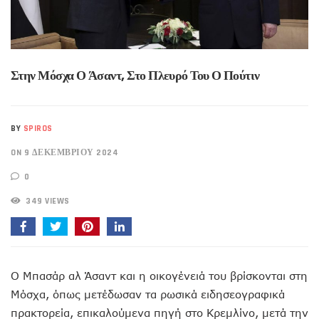
Στην Μόσχα Ο Άσαντ, Στο Πλευρό Του Ο Πούτιν
BY
SPIROS
ON 9 ΔΕΚΕΜΒΡΊΟΥ 2024
0
349 VIEWS
Ο Μπασάρ αλ Άσαντ και η οικογένειά του βρίσκονται στη
Μόσχα, όπως μετέδωσαν τα ρωσικά ειδησεογραφικά
πρακτορεία, επικαλούμενα πηγή στο Κρεμλίνο, μετά την