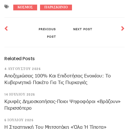
ΚΟΣΜΟΣ
ΠΑΡΑΣΚΗΝΙΟ
PREVIOUS
NEXT POST
POST
Related Posts
4 ΑΥΓΟΎΣΤΟΥ 2026
Αποζημιώσεις 100% Και Επιδοτήσεις Ενοικίου: Το
Κυβερνητικό Πακέτο Για Τις Πυρκαγιές
14 ΙΟΥΛΊΟΥ 2026
Κρυφές Δημοσκοπήσεις-Ποιοι Ψηφοφόροι «βράζουν»
Περισσότερο
6 ΙΟΥΛΊΟΥ 2026
Η Στρατηγική Του Μητσοτάκη «όλα Ή Τίποτα»