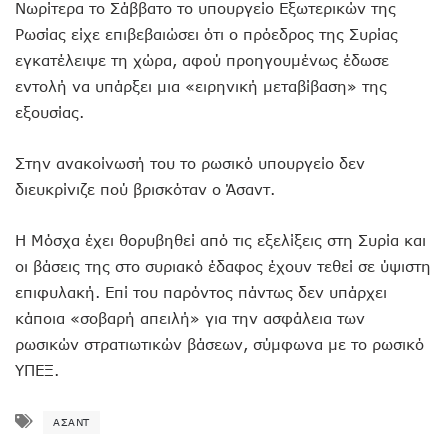
Νωρίτερα το Σάββατο το υπουργείο Εξωτερικών της
Ρωσίας είχε επιβεβαιώσει ότι ο πρόεδρος της Συρίας
εγκατέλειψε τη χώρα, αφού προηγουμένως έδωσε
εντολή να υπάρξει μια «ειρηνική μεταβίβαση» της
εξουσίας.
Στην ανακοίνωσή του το ρωσικό υπουργείο δεν
διευκρίνιζε πού βρισκόταν ο Άσαντ.
Η Μόσχα έχει θορυβηθεί από τις εξελίξεις στη Συρία και
οι βάσεις της στο συριακό έδαφος έχουν τεθεί σε ύψιστη
επιφυλακή. Επί του παρόντος πάντως δεν υπάρχει
κάποια «σοβαρή απειλή» για την ασφάλεια των
ρωσικών στρατιωτικών βάσεων, σύμφωνα με το ρωσικό
ΥΠΕΞ.
ΆΣΑΝΤ