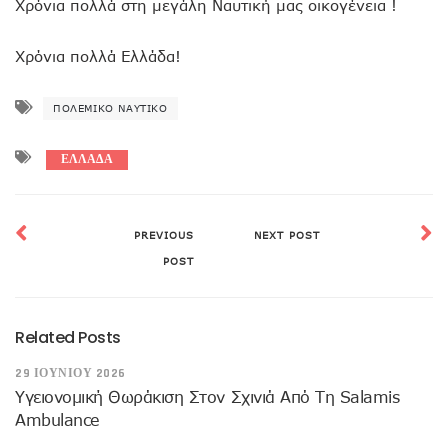
Χρόνια πολλά στη μεγάλη Ναυτική μας οικογένεια !
Χρόνια πολλά Ελλάδα!
ΠΟΛΕΜΙΚΌ ΝΑΥΤΙΚΌ
ΕΛΛΑΔΑ
PREVIOUS
NEXT POST
POST
Related Posts
29 ΙΟΥΝΊΟΥ 2026
Υγειονομική Θωράκιση Στον Σχινιά Από Τη Salamis
Ambulance