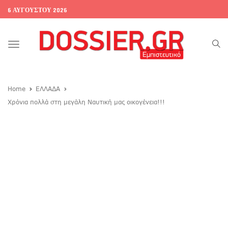
6 ΑΥΓΟΎΣΤΟΥ 2026
Toggle
navigation
Home
ΕΛΛΑΔΑ
Χρόνια πολλά στη μεγάλη Ναυτική μας οικογένεια!!!