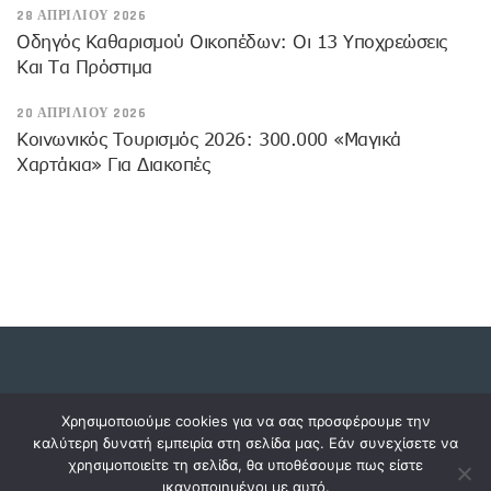
28 ΑΠΡΙΛΊΟΥ 2026
Οδηγός Καθαρισμού Οικοπέδων: Οι 13 Υποχρεώσεις
Και Τα Πρόστιμα
20 ΑΠΡΙΛΊΟΥ 2026
Κοινωνικός Τουρισμός 2026: 300.000 «μαγικά
Χαρτάκια» Για Διακοπές
Copyright © 2023 dossiers.gr. All rights reserved.
Χρησιμοποιούμε cookies για να σας προσφέρουμε την
καλύτερη δυνατή εμπειρία στη σελίδα μας. Εάν συνεχίσετε να
χρησιμοποιείτε τη σελίδα, θα υποθέσουμε πως είστε
ικανοποιημένοι με αυτό.