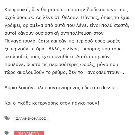
Και φυσικά, δεν θα μπούμε πια στην διαδικασία να τους
σχολιάσουμε. Ας λένε ότι θέλουν. Πάντως, όπως το έχω
γράψει, ορισμένα από αυτά που λένε, είναι πολύ σωστά,
αυτοί κάνουν ουσιαστική αντιπολίτευση στον
Παναγόπουλο, έστω και εάν τις περισσότερες φορές
ξεπερνούν τα όρια. Αλλά, ο λίγος… κόσμος που τους
ακολουθεί, τους έχει συνηθίσει. Αυτό το προϊόν
πουλάνε, σωστά τις περισσότερες φορές, μόνο που
τώρα ακολουθούν το ρεύμα, δεν το «ανακαλύπτουν».
Αύριο λοιπόν, όλοι συντονισμένοι, εδώ στο dossier.
Και ο «κάθε κατεργάρης στον πάγκο του»!
ΣΑΛΑΜΙΝΟΜΆΧΟΣ
ΣΑΛΑΜΙΝΑ