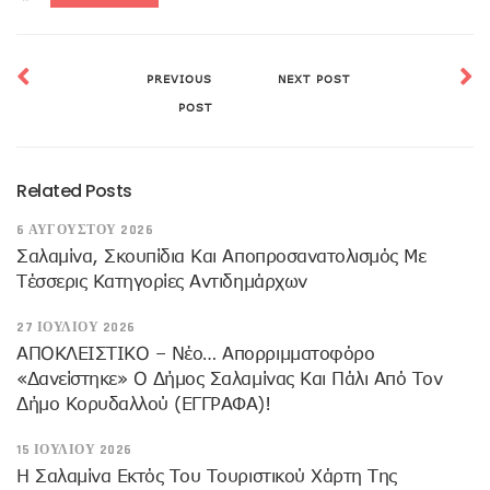
PREVIOUS
NEXT POST
POST
Related Posts
6 ΑΥΓΟΎΣΤΟΥ 2026
Σαλαμίνα, Σκουπίδια Και Αποπροσανατολισμός Με
Τέσσερις Κατηγορίες Αντιδημάρχων
27 ΙΟΥΛΊΟΥ 2026
ΑΠΟΚΛΕΙΣΤΙΚΟ – Νέο… Απορριμματοφόρο
«δανείστηκε» Ο Δήμος Σαλαμίνας Και Πάλι Από Τον
Δήμο Κορυδαλλού (ΕΓΓΡΑΦΑ)!
15 ΙΟΥΛΊΟΥ 2026
H Σαλαμίνα Εκτός Του Τουριστικού Χάρτη Της