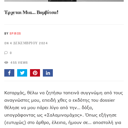
Έρχεται Μια… Βομβίτσα!
BY
SPIROS
ON 4 ΔΕΚΕΜΒΡΊΟΥ 2024
0
455 VIEWS
Καταρχάς, θέλω να ζητήσω ταπεινά συγγνώμη από τους
αναγνώστες μου, επειδή χθες ο εκδότης του dossier
θέλησε να μου πάρει λίγο από την… δόξα,
υπογράφοντας ως «Σαλαμινομάχος». Όπως εξήγησε
(ευτυχώς) στο άρθρο, έλειπα, ήμουν σε… αποστολή για