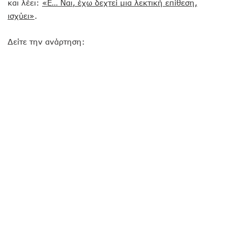
και λέει:
«Ε… Ναι, έχω δεχτεί μια λεκτική επίθεση,
ισχύει»
.
Δείτε την ανάρτηση: