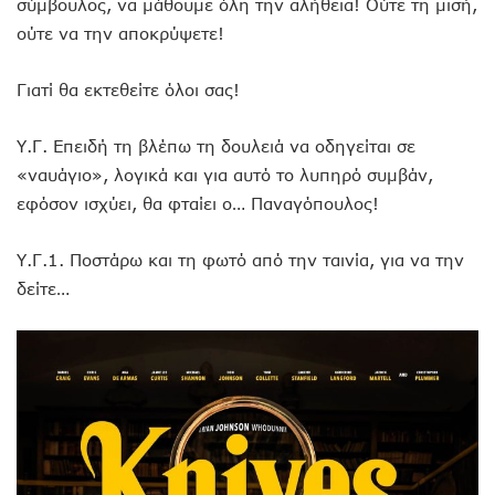
σύμβουλος, να μάθουμε όλη την αλήθεια! Ούτε τη μισή,
ούτε να την αποκρύψετε!
Γιατί θα εκτεθείτε όλοι σας!
Υ.Γ. Επειδή τη βλέπω τη δουλειά να οδηγείται σε
«ναυάγιο», λογικά και για αυτό το λυπηρό συμβάν,
εφόσον ισχύει, θα φταίει ο… Παναγόπουλος!
Υ.Γ.1. Ποστάρω και τη φωτό από την ταινία, για να την
δείτε…