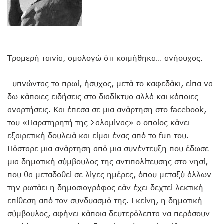
Τρομερή ταινία, ομολογώ ότι κοιμήθηκα… ανήσυχος.
Ξυπνώντας το πρωί, ήσυχος, μετά το καφεδάκι, είπα να
δω κάποιες ειδήσεις στο διαδίκτυο αλλά και κάποιες
αναρτήσεις. Και έπεσα σε μια ανάρτηση στο facebook,
του «Παρατηρητή της Σαλαμίνας» ο οποίος κάνει
εξαιρετική δουλειά και είμαι ένας από το fun του.
Πόσταρε μια ανάρτηση από μια συνέντευξη που έδωσε
μια δημοτική σύμβουλος της αντιπολίτευσης στο νησί,
που θα μεταδοθεί σε λίγες ημέρες, όπου μεταξύ άλλων
την ρωτάει η δημοσιογράφος εάν έχει δεχτεί λεκτική
επίθεση από τον συνδυασμό της. Εκείνη, η δημοτική
σύμβουλος, αφήνει κάποια δευτερόλεπτα να περάσουν