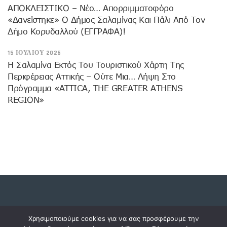
ΑΠΟΚΛΕΙΣΤΙΚΟ – Νέο… Απορριμματοφόρο
«δανείστηκε» Ο Δήμος Σαλαμίνας Και Πάλι Από Τον
Δήμο Κορυδαλλού (ΕΓΓΡΑΦΑ)!
15 ΙΟΥΛΊΟΥ 2026
H Σαλαμίνα Εκτός Του Τουριστικού Χάρτη Της
Περιφέρειας Αττικής – Ούτε Μια… Λήψη Στο
Πρόγραμμα «ATTICA, THE GREATER ATHENS
REGION»
Copyright © 2023 dossiers.gr. All rights reserved.
Χρησιμοποιούμε cookies για να σας προσφέρουμε την