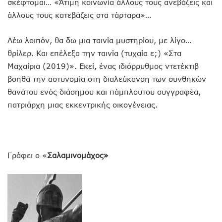
σκέφτομαι… «Άτιμη κοινωνία άλλους τους ανεβάζεις και
άλλους τους κατεβάζεις στα τάρταρα»…
Λέω λοιπόν, θα δω μια ταινία μυστηρίου, με λίγο…
θρίλερ. Και επέλεξα την ταινία (τυχαία ε;) «Στα
Μαχαίρια (2019)». Εκεί, ένας ιδιόρρυθμος ντετέκτιβ
βοηθά την αστυνομία στη διαλεύκανση των συνθηκών
θανάτου ενός διάσημου και πάμπλουτου συγγραφέα,
πατριάρχη μιας εκκεντρικής οικογένειας.
Γράφει ο «
Σαλαμινομάχος»