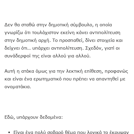
Δεν θα σταθώ στην δημοτική σύμβουλο, η οποία
γνωρίζω ότι τουλάχιστον εκείνη κάνει αντιπολίτευση
στην δημοτική αρχή. Το προσπαθεί, δίνει στοιχεία και
δείχνει ότι… υπάρχει αντιπολίτευση. Σχεδόν, γιατί οι
συνάδερφοί της είναι αλλού για αλλού.
Αυτή η ατάκα όμως για την λεκτική επίθεση, προφανώς
και είναι ένα ερωτηματικό που πρέπει να απαντηθεί με
ονοματάκια.
Εδώ, υπάρχουν δεδομένα:
Είναι ένα πολύ σοβαρό θέμα που λογικά το έκρυψαν